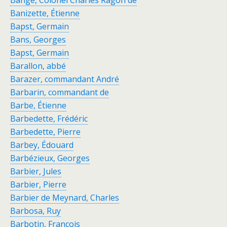
Bange, Colonel Charles Ragon de
Banizette, Étienne
Bapst, Germain
Bans, Georges
Bapst, Germain
Barallon, abbé
Barazer, commandant André
Barbarin, commandant de
Barbe, Étienne
Barbedette, Frédéric
Barbedette, Pierre
Barbey, Édouard
Barbézieux, Georges
Barbier, Jules
Barbier, Pierre
Barbier de Meynard, Charles
Barbosa, Ruy
Barbotin, François