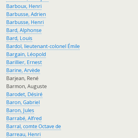
Barboux, Henri
Barbusse, Adrien
Barbusse, Henri
Bard, Alphonse
Bard, Louis
Bardol, lieutenant-colonel Émile
Bargain, Léopold
Barillier, Ernest
Barine, Arvède
Barjean, René
Barmon, Auguste
Barodet, Désiré
Baron, Gabriel
Baron, Jules
Barrabé, Alfred
Barral, comte Octave de
Barreau, Henri