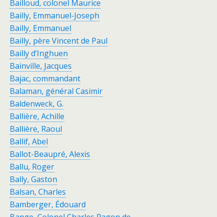
Bailloud, colonel Maurice
Bailly, Emmanuel-Joseph
Bailly, Emmanuel
Bailly, père Vincent de Paul
Bailly d’Inghuen
Bainville, Jacques
Bajac, commandant
Balaman, général Casimir
Baldenweck, G.
Ballière, Achille
Ballière, Raoul
Ballif, Abel
Ballot-Beaupré, Alexis
Ballu, Roger
Bally, Gaston
Balsan, Charles
Bamberger, Édouard