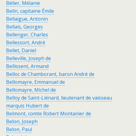
Bélier, Mélanie
Belin,
capitaine
Émile
Bellaigue,
Antonin
Bellais, Georges
Bellenger,
Charles
Bellessort,
André
Bellet,
Daniel
Belleville, Joseph de
Bellissent,
Armand
Belloc de Chamborant, baron André de
Bellomayre,
Emmanuel de
Bellomayre,
Michel de
Belloy de Saint-Liénard,
lieutenant de vaisseau
marquis Hubert de
Belmont, comte Robert Montanier de
Belon, Joseph
Belon, Paul