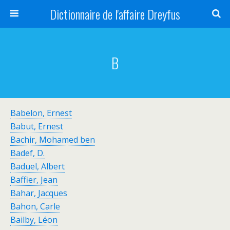
Dictionnaire de l'affaire Dreyfus
B
Babelon, Ernest
Babut, Ernest
Bachir, Mohamed ben
Badef, D.
Baduel, Albert
Baffier, Jean
Bahar, Jacques
Bahon, Carle
Bailby, Léon