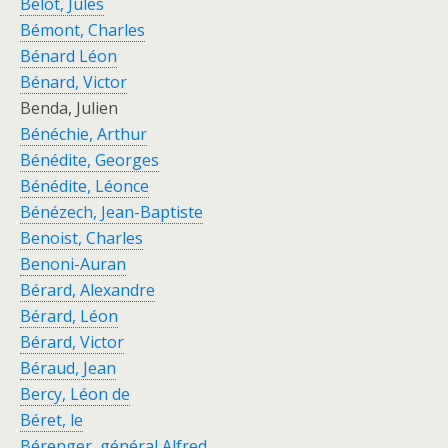
Belot, Jules
Bémont, Charles
Bénard Léon
Bénard, Victor
Benda, Julien
Bénéchie, Arthur
Bénédite, Georges
Bénédite, Léonce
Bénézech, Jean-Baptiste
Benoist, Charles
Benoni-Auran
Bérard, Alexandre
Bérard, Léon
Bérard, Victor
Béraud, Jean
Bercy, Léon de
Béret, le
Bérenger, général Alfred