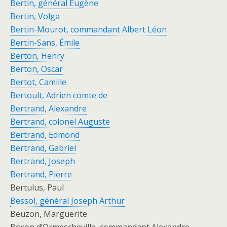
Bertin,
général Eugène
Bertin,
Volga
Bertin-Mourot, commandant Albert Léon
Bertin-Sans,
Émile
Berton,
Henry
Berton,
Oscar
Bertot,
Camille
Bertoult, Adrien comte de
Bertrand, Alexandre
Bertrand, colonel Auguste
Bertrand, Edmond
Bertrand, Gabriel
Bertrand, Joseph
Bertrand, Pierre
Bertulus, Paul
Bessol, général Joseph Arthur
Beuzon, Marguerite