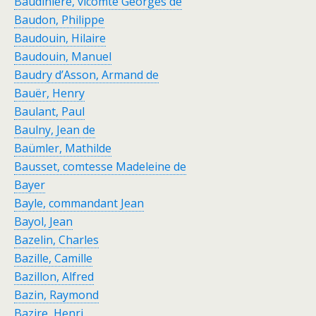
Baudinière, vicomte Georges de
Baudon, Philippe
Baudouin, Hilaire
Baudouin, Manuel
Baudry d’Asson, Armand de
Bauër, Henry
Baulant, Paul
Baulny, Jean de
Baümler, Mathilde
Bausset, comtesse Madeleine de
Bayer
Bayle, commandant Jean
Bayol, Jean
Bazelin, Charles
Bazille, Camille
Bazillon, Alfred
Bazin, Raymond
Bazire, Henri