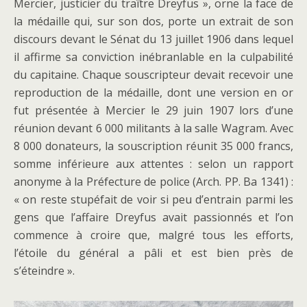
Mercier, justicier du traître Dreyfus », orne la face de
la médaille qui, sur son dos, porte un extrait de son
discours devant le Sénat du 13 juillet 1906 dans lequel
il affirme sa conviction inébranlable en la culpabilité
du capitaine. Chaque souscripteur devait recevoir une
reproduction de la médaille, dont une version en or
fut présentée à Mercier le 29 juin 1907 lors d’une
réunion devant 6 000 militants à la salle Wagram. Avec
8 000 donateurs, la souscription réunit 35 000 francs,
somme inférieure aux attentes : selon un rapport
anonyme à la Préfecture de police (Arch. PP. Ba 1341) :
« on reste stupéfait de voir si peu d’entrain parmi les
gens que l’affaire Dreyfus avait passionnés et l’on
commence à croire que, malgré tous les efforts,
l’étoile du général a pâli et est bien près de
s’éteindre ».