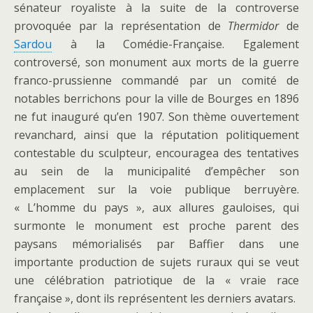
sénateur royaliste à la suite de la controverse
provoquée par la représentation de
Thermidor
de
Sardou
à la Comédie-Française. Egalement
controversé, son monument aux morts de la guerre
franco-prussienne commandé par un comité de
notables berrichons pour la ville de Bourges en 1896
ne fut inauguré qu’en 1907. Son thème ouvertement
revanchard, ainsi que la réputation politiquement
contestable du sculpteur, encouragea des tentatives
au sein de la municipalité d’empêcher son
emplacement sur la voie publique berruyère.
« L’homme du pays », aux allures gauloises, qui
surmonte le monument est proche parent des
paysans mémorialisés par Baffier dans une
importante production de sujets ruraux qui se veut
une célébration patriotique de la « vraie race
française », dont ils représentent les derniers avatars.