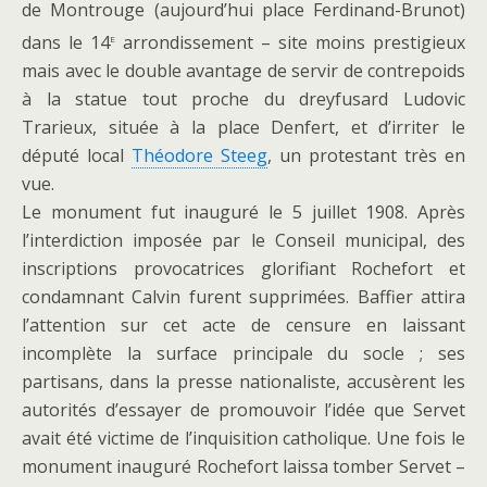
de Montrouge (aujourd’hui place Ferdinand-Brunot)
e
dans le 14
arrondissement – site moins prestigieux
mais avec le double avantage de servir de contrepoids
à la statue tout proche du dreyfusard Ludovic
Trarieux, située à la place Denfert, et d’irriter le
député local
Théodore Steeg
, un protestant très en
vue.
Le monument fut inauguré le 5 juillet 1908. Après
l’interdiction imposée par le Conseil municipal, des
inscriptions provocatrices glorifiant Rochefort et
condamnant Calvin furent supprimées. Baffier attira
l’attention sur cet acte de censure en laissant
incomplète la surface principale du socle ; ses
partisans, dans la presse nationaliste, accusèrent les
autorités d’essayer de promouvoir l’idée que Servet
avait été victime de l’inquisition catholique. Une fois le
monument inauguré Rochefort laissa tomber Servet –