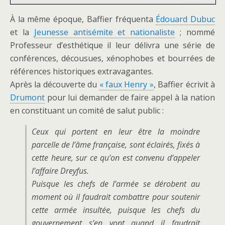
À la même époque, Baffier fréquenta
Édouard Dubuc
et la
Jeunesse antisémite et nationaliste
; nommé
Professeur d’esthétique il leur délivra une série de
conférences, décousues, xénophobes et bourrées de
références historiques extravagantes.
Après la découverte du
« faux Henry »
, Baffier écrivit à
Drumont
pour lui demander de faire appel à la nation
en constituant un comité de salut public :
Ceux qui portent en leur être la moindre
parcelle de l’âme française, sont éclairés, fixés à
cette heure, sur ce qu’on est convenu d’appeler
l’affaire Dreyfus.
Puisque les chefs de l’armée se dérobent au
moment où il faudrait combattre pour soutenir
cette armée insultée, puisque les chefs du
gouvernement s’en vont quand il faudrait