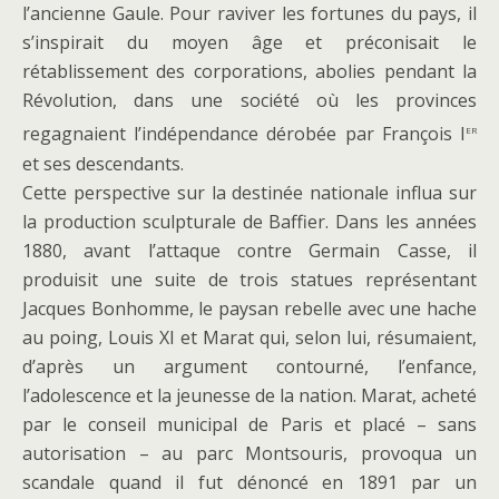
l’ancienne Gaule. Pour raviver les fortunes du pays, il
s’inspirait du moyen âge et préconisait le
rétablissement des corporations, abolies pendant la
Révolution, dans une société où les provinces
er
regagnaient l’indépendance dérobée par François I
et ses descendants.
Cette perspective sur la destinée nationale influa sur
la production sculpturale de Baffier. Dans les années
1880, avant l’attaque contre Germain Casse, il
produisit une suite de trois statues représentant
Jacques Bonhomme, le paysan rebelle avec une hache
au poing, Louis XI et Marat qui, selon lui, résumaient,
d’après un argument contourné, l’enfance,
l’adolescence et la jeunesse de la nation. Marat, acheté
par le conseil municipal de Paris et placé – sans
autorisation – au parc Montsouris, provoqua un
scandale quand il fut dénoncé en 1891 par un