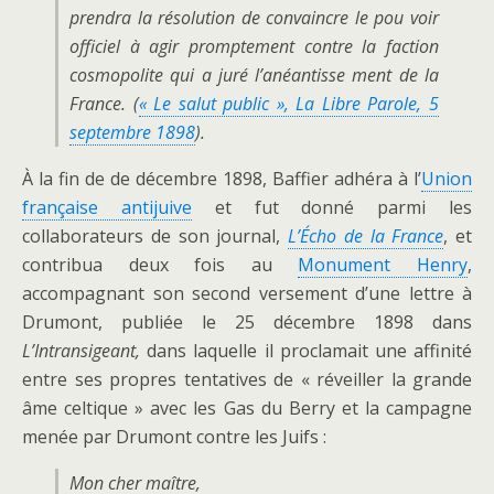
prendra la résolution de convaincre le pou voir
officiel à agir promptement contre la faction
cosmopolite qui a juré l’anéantisse ment de la
France. (
« Le salut public », La Libre Parole, 5
septembre 1898
).
À la fin de de décembre 1898, Baffier adhéra à l’
Union
française antijuive
et fut donné parmi les
collaborateurs de son journal,
L’Écho de la France
, et
contribua deux fois au
Monument Henry
,
accompagnant son second versement d’une lettre à
Drumont, publiée le 25 décembre 1898 dans
L’Intransigeant,
dans laquelle il proclamait une affinité
entre ses propres tentatives de « réveiller la grande
âme celtique » avec les Gas du Berry et la campagne
menée par Drumont contre les Juifs :
Mon cher maître,