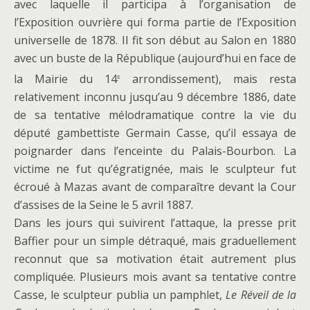
avec laquelle il participa à l’organisation de
l’Exposition ouvrière qui forma partie de l’Exposition
universelle de 1878. Il fit son début au Salon en 1880
avec un buste de la République (aujourd’hui en face de
e
la Mairie du 14
arrondissement), mais resta
relativement inconnu jusqu’au 9 décembre 1886, date
de sa tentative mélodramatique contre la vie du
député gambettiste Germain Casse, qu’il essaya de
poignarder dans l’enceinte du Palais-Bourbon. La
victime ne fut qu’égratignée, mais le sculpteur fut
écroué à Mazas avant de comparaître devant la Cour
d’assises de la Seine le 5 avril 1887.
Dans les jours qui suivirent l’attaque, la presse prit
Baffier pour un simple détraqué, mais graduellement
reconnut que sa motivation était autrement plus
compliquée. Plusieurs mois avant sa tentative contre
Casse, le sculpteur publia un pamphlet,
Le Réveil de la