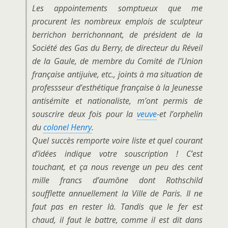
Les appointements somptueux que me
procurent les nombreux emplois de sculpteur
berrichon berrichonnant, de président de la
Société des Gas du Berry, de directeur du Réveil
de la Gaule, de membre du Comité
de l’Union
française antijuive, etc., joints à ma situation de
professseur d’esthétique française à la Jeunesse
antisémite et nationaliste, m’ont permis de
souscrire deux fois pour la
veuve
-et l’orphelin
du
colonel Henry
.
Quel succès remporte voire liste et quel courant
d’idées indique votre souscription ! C’est
touchant, et ça nous revenge un peu des cent
mille francs d’aumône dont Rothschild
soufflette
annuellement la Ville de Paris. Il ne
faut pas en rester là. Tandis que le fer est
chaud, il faut le battre, comme il est dit dans