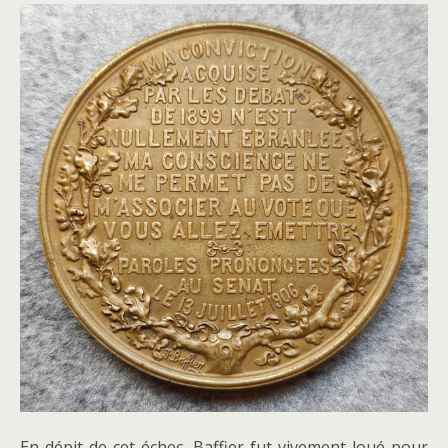
En dépit de cet échec, Baffier fut vivement loué pour