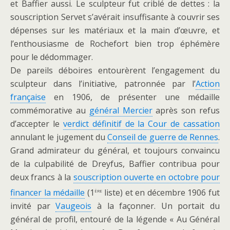
et Baffier aussi. Le sculpteur fut criblé de dettes : la
souscription Servet s’avérait insuffisante à couvrir ses
dépenses sur les matériaux et la main d’œuvre, et
l’enthousiasme de Rochefort bien trop éphémère
pour le dédommager.
De pareils déboires entourèrent l’engagement du
sculpteur dans l’initiative, patronnée par l’
Action
française
en 1906, de présenter une médaille
commémorative au
général Mercier
après son refus
d’accepter le
verdict définitif de la Cour de cassation
annulant le jugement du
Conseil de guerre de Rennes
.
Grand admirateur du général, et toujours convaincu
de la culpabilité de Dreyfus, Baffier contribua pour
deux francs à la
souscription ouverte en octobre pour
ère
financer la médaille
(1
liste) et en décembre 1906 fut
invité par
Vaugeois
à la façonner. Un portait du
général de profil, entouré de la légende « Au Général