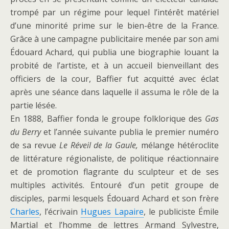
trompé par un régime pour lequel l’intérêt matériel
d’une minorité prime sur le bien-être de la France.
Grâce à une campagne publicitaire menée par son ami
Édouard Achard, qui publia une biographie louant la
probité de l’artiste, et à un accueil bienveillant des
officiers de la cour, Baffier fut acquitté avec éclat
après une séance dans laquelle il assuma le rôle de la
partie lésée.
En 1888, Baffier fonda le groupe folklorique des
Gas
du Berry
et l’année suivante publia le premier numéro
de sa revue
Le Réveil de la Gaule,
mélange hétéroclite
de littérature régionaliste, de politique réactionnaire
et de promotion flagrante du sculpteur et de ses
multiples activités. Entouré d’un petit groupe de
disciples, parmi lesquels Édouard Achard et son frère
Charles
, l’écrivain
Hugues Lapaire
, le publiciste Émile
Martial et l’homme de lettres Armand Sylvestre,