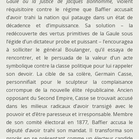
Gaule ou la Justice de Jacques Bonhomme,
violent
réquisitoire contre le régime que Baffier accusait
d’avoir trahi la nation qui patauge dans un état de
décadence et d’impuissance. Sa solution – la
redécouverte des vertus primitives de la Gaule sous
l’égide d’un dictateur probe et puissant – l’encouragea
à solliciter le général Boulanger, qu’il essaya de
rencontrer, et le persuada de la valeur d’un acte
symbolique contre la classe politique pour lui rappeler
son devoir. La cible de sa colère, Germain Casse,
personnifiait pour le sculpteur la complaisance
corrompue de la nouvelle élite républicaine. Ancien
opposant du Second Empire, Casse se trouvait accusé
dans les milieux radicaux d’avoir transigé avec le
pouvoir et d’être paresseux et irresponsable. Membre
de son comité électoral en 1877, Baffier accusa le
député d’avoir trahi son mandat. Il transforma son
procès en se présentant comme un électeur candide