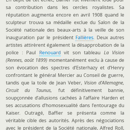
sa contribution dans les cercles royalistes. Sa
réputation augmenta encore en avril 1908 quand le
sculpteur trouva sa médaille exclue du Salon de la
Société nationale des beaux-arts à la veille de son
inauguration par le président
Fallières
. Deux autres
artistes attirèrent également la désapprobation de la
police : Paul
Renouard
vit son tableau
La Vision
(Rennes, août 1899)
momentanément exclu à cause de
son évocation des spectres d’Esterhazy et d’Henry
confrontant le général Mercier au Conseil de guerre,
tandis que la toile de Jean Veber,
Vision d’Allemagne,
Circuit du Taunus,
fut définitivement bannie,
soupçonnée d’allusions cachées à l’affaire Harden et
ses accusations d’homosexualité dans l’entourage du
Kaiser. Outragé, Baffier se présenta comme la
véritable cible des autorités. Après des négociations
avec le président de la Société nationale, Alfred Roll,