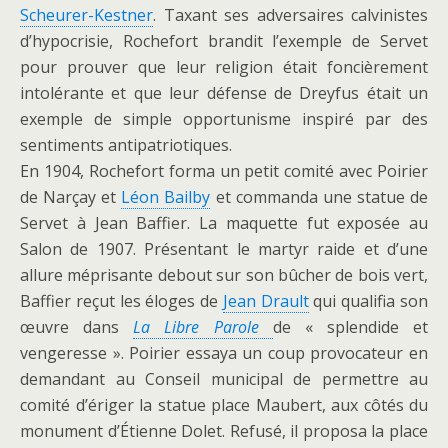
Scheurer-Kestner
. Taxant ses adversaires calvinistes
d’hypocrisie, Rochefort brandit l’exemple de Servet
pour prouver que leur religion était foncièrement
intolérante et que leur défense de Dreyfus était un
exemple de simple opportunisme inspiré par des
sentiments antipatriotiques.
En 1904, Rochefort forma un petit comité avec Poirier
de Narçay et
Léon Bailby
et commanda une statue de
Servet à Jean Baffier. La maquette fut exposée au
Salon de 1907. Présentant le martyr raide et d’une
allure méprisante debout sur son bûcher de bois vert,
Baffier reçut les éloges de
Jean Drault
qui qualifia son
œuvre dans
La Libre Parole
de « splendide et
vengeresse ». Poirier essaya un coup provocateur en
demandant au Conseil municipal de permettre au
comité d’ériger la statue place Maubert, aux côtés du
monument d’Étienne Dolet. Refusé, il proposa la place