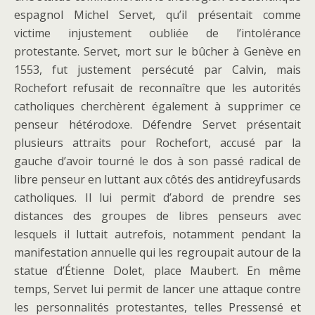
espagnol Michel Servet, qu’il présentait comme
victime injustement oubliée de l’intolérance
protestante. Servet, mort sur le bûcher à Genève en
1553, fut justement persécuté par Calvin, mais
Rochefort refusait de reconnaître que les autorités
catholiques cherchèrent également à supprimer ce
penseur hétérodoxe. Défendre Servet présentait
plusieurs attraits pour Rochefort, accusé par la
gauche d’avoir tourné le dos à son passé radical de
libre penseur en luttant aux côtés des antidreyfusards
catholiques. Il lui permit d’abord de prendre ses
distances des groupes de libres penseurs avec
lesquels il luttait autrefois, notamment pendant la
manifestation annuelle qui les regroupait autour de la
statue d’Étienne Dolet, place Maubert. En même
temps, Servet lui permit de lancer une attaque contre
les personnalités protestantes, telles Pressensé et