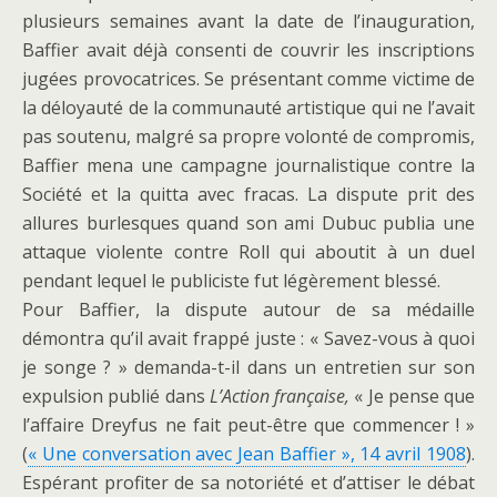
plusieurs semaines avant la date de l’inauguration,
Baffier avait déjà consenti de couvrir les inscriptions
jugées provocatrices. Se présentant comme victime de
la déloyauté de la communauté artistique qui ne l’avait
pas soutenu, malgré sa propre volonté de compromis,
Baffier mena une campagne journalistique contre la
Société et la quitta avec fracas. La dispute prit des
allures burlesques quand son ami Dubuc publia une
attaque violente contre Roll qui aboutit à un duel
pendant lequel le publiciste fut légèrement blessé.
Pour Baffier, la dispute autour de sa médaille
démontra qu’il avait frappé juste : « Savez-vous à quoi
je songe ? » demanda-t-il dans un entretien sur son
expulsion publié dans
L’Action française,
« Je pense que
l’affaire Dreyfus ne fait peut-être que commencer ! »
(
« Une conversation avec Jean Baffier », 14 avril 1908
).
Espérant profiter de sa notoriété et d’attiser le débat