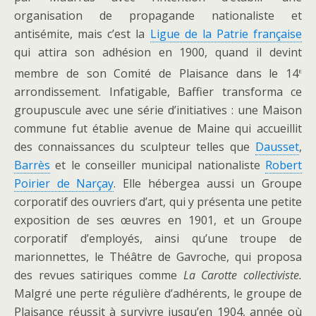
organisation de propagande nationaliste et
antisémite, mais c’est la
Ligue de la Patrie française
qui attira son adhésion en 1900, quand il devint
e
membre de son Comité de Plaisance dans le 14
arrondissement. Infatigable, Baffier transforma ce
groupuscule avec une série d’initiatives : une Maison
commune fut établie avenue de Maine qui accueillit
des connaissances du sculpteur telles que
Dausset
,
Barrès
et le conseiller municipal nationaliste
Robert
Poirier de Narçay
. Elle hébergea aussi un Groupe
corporatif des ouvriers d’art, qui y présenta une petite
exposition de ses œuvres en 1901, et un Groupe
corporatif d’employés, ainsi qu’une troupe de
marionnettes, le Théâtre de Gavroche, qui proposa
des revues satiriques comme
La Carotte collectiviste.
Malgré une perte régulière d’adhérents, le groupe de
Plaisance réussit à survivre jusqu’en 1904, année où