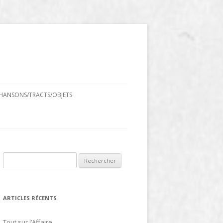
HANSONS/TRACTS/OBJETS
Rechercher :
ARTICLES RÉCENTS
Tout sur l’Affaire…