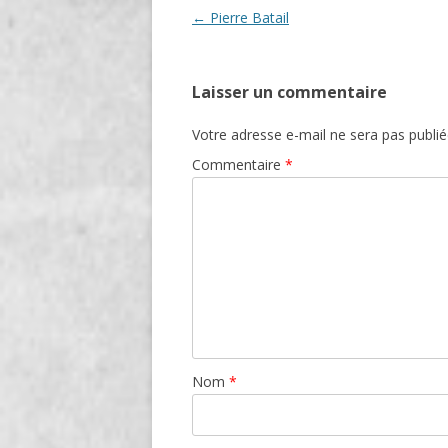
Navigation
←
Pierre Batail
des
articles
Laisser un commentaire
Votre adresse e-mail ne sera pas publié
Commentaire
*
Nom
*