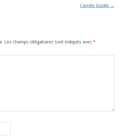
Camille Bazille
→
e.
Les champs obligatoires sont indiqués avec
*