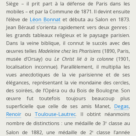
Siège – il prit part à la défense de Paris dans les
mobiles – et par la Commune de 1871. Il devint ensuite
l’élève de
Léon Bonnat
et débuta au Salon en 1873.
Jean Béraud s’orienta rapidement vers deux genres :
les grands tableaux religieux et le paysage parisien.
Dans la veine biblique, il connut le succès avec des
œuvres telles
Madeleine chez les Pharisiens
(1890, Paris,
musée d’Orsay) ou
Le Christ lié à la colonne
(1901,
localisation inconnue). Parallèlement, il multiplia les
vues anecdotiques de la vie parisienne et de ses
élégances, représentant la vie mondaine des cercles,
des soirées, de l’Opéra ou du Bois de Boulogne. Son
œuvre fut toutefois toujours beaucoup plus
superficielle que celle de ses amis Manet,
Degas
,
Renoir
ou
Toulouse-Lautrec
. Il obtint néanmoins
e
nombre de distinctions : une médaille de 3
classe au
e
Salon de 1882, une médaille de 2
classe l’année