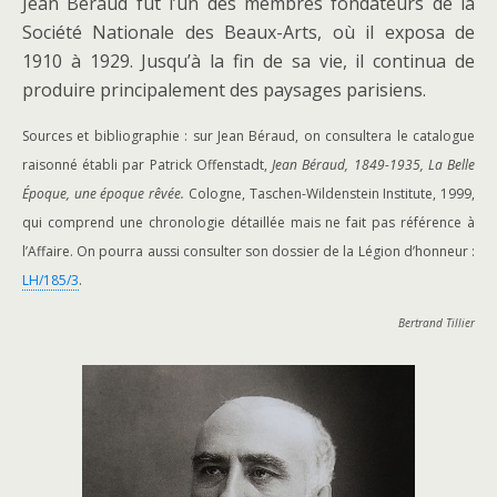
Jean Béraud fut l’un des membres fondateurs de la
Société Nationale des Beaux-Arts, où il exposa de
1910 à 1929. Jusqu’à la fin de sa vie, il continua de
produire principalement des paysages parisiens.
Sources et bibliographie : sur Jean Béraud, on consultera le catalogue
raisonné établi par Patrick Offenstadt,
Jean Béraud, 1849-1935, La Belle
Époque, une époque rêvée.
Cologne, Taschen-Wildenstein Institute, 1999,
qui comprend une chronologie détaillée mais ne fait pas référence à
l’Affaire. On pourra aussi consulter son dossier de la Légion d’honneur :
LH/185/3
.
Bertrand Tillier