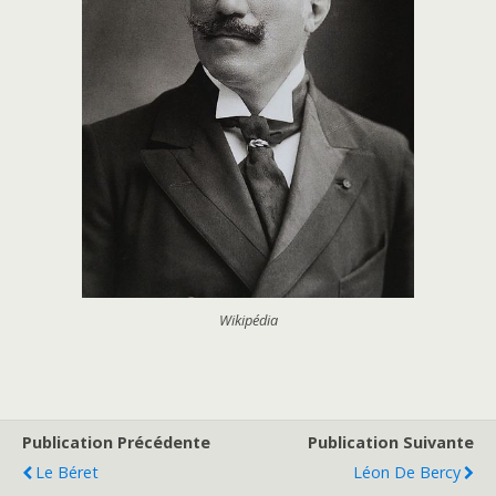
Wikipédia
Publication Précédente
Publication Suivante
Le Béret
Léon De Bercy