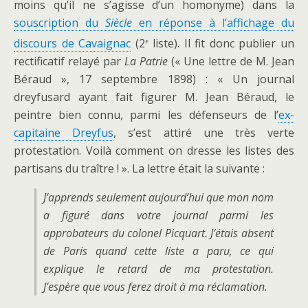
moins qu’il ne s’agisse d’un homonyme) dans la
souscription du
Siècle
en réponse à l’affichage du
e
discours de Cavaignac
(2
liste). Il fit donc publier un
rectificatif relayé par
La Patrie
(« Une lettre de M. Jean
Béraud », 17 septembre 1898) : « Un journal
dreyfusard ayant fait figurer M. Jean Béraud, le
peintre bien connu, parmi les défenseurs de l’
ex-
capitaine Dreyfus
, s’est attiré une très verte
protestation. Voilà comment on dresse les listes des
partisans du traître ! ». La lettre était la suivante :
J’apprends seulement aujourd’hui que mon nom
a figuré dans votre journal parmi les
approbateurs du colonel Picquart. J’étais absent
de Paris quand cette liste a paru, ce qui
explique le retard de ma protestation.
J’espère que vous ferez droit à ma réclamation.