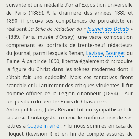
suivante et une médaille d’or à l’Exposition universelle
de Paris (1889). À la charnière des années 1880 et
1890, il prouva ses compétences de portraitiste en
réalisant
La Salle de rédaction du «
Journal des Débats
»
(1889, Paris, musée d’Orsay), une vaste composition
comprenant les portraits de trente-neuf rédacteurs
du journal, parmi lesquels Renan,
Lavisse
,
Bourget
ou
Taine. À partir de 1890, il tenta également d’introduire
la figure du Christ dans les scènes modernes dont il
s’était fait une spécialité. Mais ces tentatives firent
scandale et lui attirèrent des critiques virulentes. Il fut
nommé officier de la Légion d’honneur (1894) – sur
proposition du peintre Puvis de Chavannes.
Antirépublicain, Jules Béraud fut un sympathisant de
la cause boulangiste, comme le confirme une de ses
lettres à
Coquelin aîné
: « Ici nous sommes en caca de
Floquet (Révision !) et en fin de compte assurés de