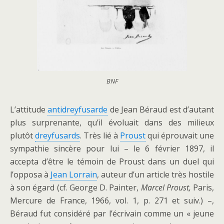
BNF
L’attitude
antidreyfusarde
de Jean Béraud est d’autant
plus surprenante, qu’il évoluait dans des milieux
plutôt
dreyfusards
. Très lié à
Proust
qui éprouvait une
sympathie sincère pour lui – le 6 février 1897, il
accepta d’être le témoin de Proust dans un duel qui
l’opposa à
Jean Lorrain
, auteur d’un article très hostile
à son égard (cf. George D. Painter,
Marcel Proust,
Paris,
Mercure de France, 1966, vol. 1, p. 271 et suiv.) –,
Béraud fut considéré par l’écrivain comme un « jeune