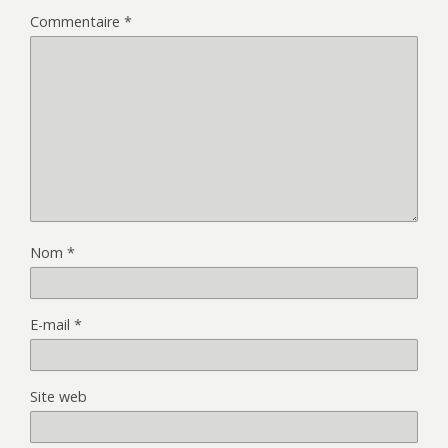
Commentaire
*
Nom
*
E-mail
*
Site web