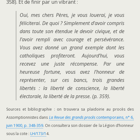
358). Et de finir par un vibrant :
Oui, mes chers Pères, je vous louerai, je vous
féliciterai. De quoi ? Simplement d’avoir compris
dans toute son étendue le devoir civique, et de
l’avoir rempli avec courage et persévérance.
Vous avez donné un grand exemple dont les
catholiques profiteront. Aujourd’hui, vous
recevez une juste récompense. Par une
heureuse fortune, vous avez l’honneur de
représenter, sur ces bancs, trois grandes
libertés : la liberté de conscience, la liberté
électorale, la liberté de la presse. (p. 359).
Sources et bibliographie : on trouvera sa plaidoirie au procès des
Assomptionnistes dans
La Revue des grands procès
contemporains, n° 6,
juin 1900, p. 348-359
. On consultera son dossier de la Légion d’honneur
sous la cote :
LH/173/1
4.