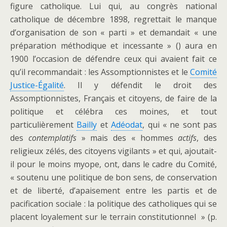
figure catholique. Lui qui, au congrès national
catholique de décembre 1898, regrettait le manque
d’organisation de son « parti » et demandait « une
préparation méthodique et incessante » () aura en
1900 l’occasion de défendre ceux qui avaient fait ce
qu’il recommandait : les Assomptionnistes et le
Comité
Justice-Égalité
. Il y défendit le droit des
Assomptionnistes, Français et citoyens, de faire de la
politique et célébra ces moines, et tout
particulièrement
Bailly
et
Adéodat
, qui « ne sont pas
des
contemplatifs
» mais des « hommes
actifs
, des
religieux zélés, des citoyens vigilants » et qui, ajoutait-
il pour le moins myope, ont, dans le cadre du Comité,
« soutenu une politique de bon sens, de conservation
et de liberté, d’apaisement entre les partis et de
pacification sociale : la politique des catholiques qui se
placent loyalement sur le terrain constitutionnel » (p.