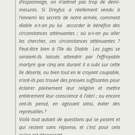
d’espionnage, on n’admet pas trop de demi-
mesures. Si Dreyfus a réellement vendu à
l’ennemi les secrets de notre armée, comment
diable a-t-on pu lui accorder le bénéfice des
circonstances atténuantes ; où a-t-on pu aller
les chercher, ces circonstances atténuantes ?
Peut-être bien à l’île du Diable Les juges se
seraient-ils laissés attendrir par l’effroyable
martyre que cinq ans durant il a subi sur cette
île déserte, ou bien tout en le croyant coupable,
n’ont-ils pas trouvé des preuves suffisantes pour
éclairer pleinement leur religion et mettre
entièrement leur conscience à l’abri ; ou encore
ont-ils pensé, en agissant ainsi, éviter des
représailles ?
Voilà tout autant de questions qui se posent et
qui restent sans réponse, et c’est pour cela