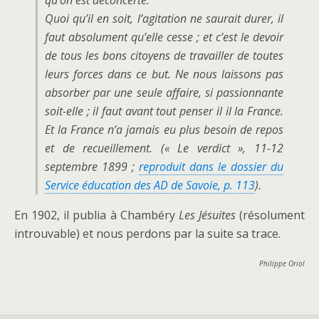
qu’on est déconcerté.
Quoi qu’il en soit, l’agitation ne saurait durer, il
faut absolument qu’elle cesse ; et c’est le devoir
de tous les bons citoyens de travailler de toutes
leurs forces dans ce but. Ne nous laissons pas
absorber par une seule affaire, si passionnante
soit-elle ; il faut avant tout penser il il la France.
Et la France n’a jamais eu plus besoin de repos
et de recueillement. (« Le verdict », 11-12
septembre 1899 ;
reproduit dans le dossier du
Service éducation des AD de Savoie, p. 113
).
En 1902, il publia à Chambéry
Les Jésuites
(résolument
introuvable) et nous perdons par la suite sa trace.
Philippe Oriol