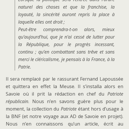
naturel des choses et que la franchise, la
loyauté, la sincérité auront repris la place à
laquelle elles ont droit ;
Peut-être comprendra-t-on alors, mieux
qu’aujourd’hui, que je n’ai cessé de lutter pour
la République, pour le progrès incessant,
continu ; qu’en combattant sans trêve et sans
merci le cléricalisme, je pensais à la France, à la
Patrie.
Il sera remplacé par le rassurant Fernand Lapoussée
et quittera en effet la Meuse. Il s’installa alors en
Savoie où il prit la rédaction en chef du
Patriote
républicain
. Nous n’en savons guère plus pour le
moment, la collection du
Patriote
étant hors d’usage à
la BNF (et notre voyage aux AD de Savoie en projet).
Nous n’en connaissons qu’un article, écrit au