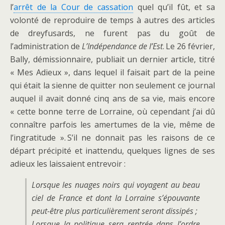
l’
arrêt de la Cour de cassation
quel qu’il fût, et sa
volonté de reproduire de temps à autres des articles
de dreyfusards, ne furent pas du goût de
l’administration de
L’Indépendance de l’Est
. Le 26 février,
Bally, démissionnaire, publiait un dernier article, titré
« Mes Adieux », dans lequel il faisait part de la peine
qui était la sienne de quitter non seulement ce journal
auquel il avait donné cinq ans de sa vie, mais encore
« cette bonne terre de Lorraine, où cependant j’ai dû
connaître parfois les amertumes de la vie, même de
l’ingratitude ». S’il ne donnait pas les raisons de ce
départ précipité et inattendu, quelques lignes de ses
adieux les laissaient entrevoir :
Lorsque les nuages noirs qui voyagent au beau
ciel de France et dont la Lorraine s’épouvante
peut-être plus particulièrement seront dissipés ;
Lorsque la politique sera rentrée dans l’ordre