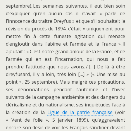
septembre). Les semaines suivantes, il eut bien soin
d’expliquer qu’en aucun cas il n’avait « parlé de
l’innocence du traître Dreyfus » et que s’il souhaitait la
révision du procès de 1894, c’était « uniquement pour
mettre fin à cette funeste agitation qui menace
d’engloutir dans l’abîme et l’armée et la France ». Il
ajoutait : « C’est notre grand amour de la France, et de
l’armée qui en est l’incarnation, qui nous a fait
prendre l’attitude que nous avons. / […] De là à être
dreyfusard, il y a loin, très loin […] » (« Une mise au
point », 25 septembre). Mais malgré ces précautions,
ses dénonciations pendant l’automne et l’hiver
suivants de la campagne antisémite et des dangers du
cléricalisme et du nationalisme, ses inquiétudes face à
la création de la
Ligue de la patrie française
(voir
« Vent de folie », 5 janvier 1899), qu’aggravaient
encore son désir de voir les Français s’incliner devant