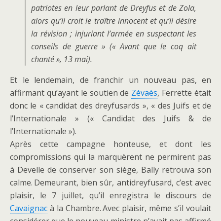
patriotes en leur parlant de Dreyfus et de Zola,
alors qu’il croit le traître innocent et qu’il désire
la révision ; injuriant l’armée en suspectant les
conseils de guerre » (« Avant que le coq ait
chanté », 13 mai).
Et le lendemain, de franchir un nouveau pas, en
affirmant qu’ayant le soutien de
Zévaès
, Ferrette était
donc le « candidat des dreyfusards », « des Juifs et de
l’Internationale » (« Candidat des Juifs & de
l’Internationale »).
Après cette campagne honteuse, et dont les
compromissions qui la marquèrent ne permirent pas
à Develle de conserver son siège, Bally retrouva son
calme. Demeurant, bien sûr, antidreyfusard, c’est avec
plaisir, le 7 juillet, qu’il enregistra le discours de
Cavaignac
à la Chambre. Avec plaisir, même s’il voulait