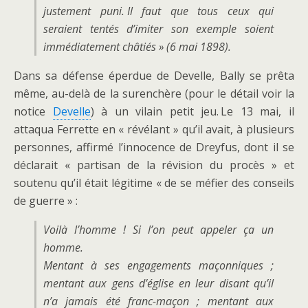
justement puni. Il faut que tous ceux qui
seraient tentés d’imiter son exemple soient
immédiatement châtiés » (6 mai 1898).
Dans sa défense éperdue de Develle, Bally se prêta
même, au-delà de la surenchère (pour le détail voir la
notice
Develle
) à un vilain petit jeu. Le 13 mai, il
attaqua Ferrette en « révélant » qu’il avait, à plusieurs
personnes, affirmé l’innocence de Dreyfus, dont il se
déclarait « partisan de la révision du procès » et
soutenu qu’il était légitime « de se méfier des conseils
de guerre » :
Voilà l’homme ! Si l’on peut appeler ça un
homme.
Mentant à ses engagements maçonniques ;
mentant aux gens d’église en leur disant qu’il
n’a jamais été franc-maçon ; mentant aux