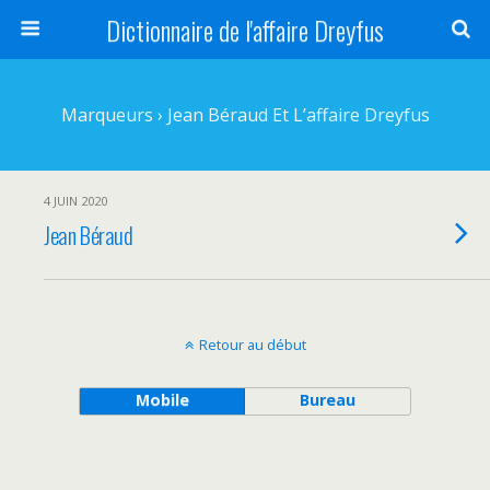
Dictionnaire de l'affaire Dreyfus
Marqueurs › Jean Béraud Et L’affaire Dreyfus
4 JUIN 2020
Jean Béraud
Retour au début
Mobile
Bureau