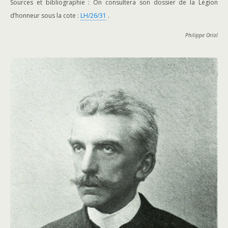
Sources et bibliographie : On consultera son dossier de la Légion
d’honneur sous la cote :
LH/26/31
.
Philippe Oriol