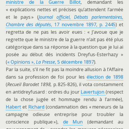
ministre de la Guerre Billot
, demandant les
« explications nettes et précises qu’attendent l’armée
et le pays » (
Journal officiel, Débats parlementaires,
Chambre des députés
, 17 novembre 1897, p. 2445
) et
regretta de ne pas les avoir eues : « J’avoue que je
regrette que le ministre de la guerre n’ait pas été plus
catégorique dans sa réponse à la question que je lui ai
posée au début dés incidents Dreyfus-Esterhazy »
(
« Opinions »,
La Presse
, 5 décembre 1897
).
Par la suite, s’il ne fit pas la moindre allusion à l’Affaire
dans sa profession de foi pour les
élection de 1898
(
Recueil Barodet 1898,
p. 825-826), il vota constamment
en antidreyfusard : ordres du jour
Lavertujon
(respect
de la chose jugée et hommage rendu à l’armée),
Habert
et
Richard
(condamnation des « meneurs de la
campagne odieuse entreprise pour troubler la
conscience publique »),
de Mun
(demandant au