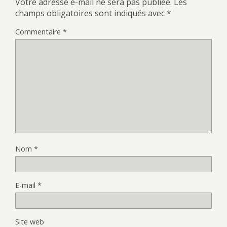
Votre adresse e-mail ne sera pas publiée.
Les
champs obligatoires sont indiqués avec
*
Commentaire
*
Nom
*
E-mail
*
Site web