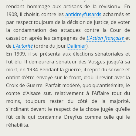
rendant hommage aux artisans de la révision ». En
1908, il choisit, contre les
antidreyfusards
acharnés et
par respect toujours de la décision de justice, de voter
la condamnation des attaques contre la Cour de
cassation après les campagnes de
L’Action française
et
de
L’Autorité
(ordre du jour
Dalimier
)
.
En 1909, il se présenta aux élections sénatoriales et
fut élu. Il demeurera sénateur des Vosges jusqu’à sa
mort, en 1934. Pendant la guerre, il reprit du service et
obtint d’être envoyé sur le front, d’où il revint avec la
Croix de Guerre. Parfait modéré, quoiqu’antisémite, le
comte d’Alsace sut, relativement à l’Affaire tout du
moins, toujours rester du côté de la majorité,
s’inclinant devant le respect de la chose jugée qu’elle
fût celle qui condamna Dreyfus comme celle qui le
réhabilita.