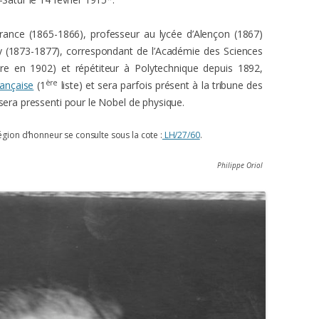
rance (1865-1866), professeur au lycée d’Alençon (1867)
ny (1873-1877), correspondant de l’Académie des Sciences
ire en 1902) et répétiteur à Polytechnique depuis 1892,
ère
rançaise
(1
liste) et sera parfois présent à la tribune des
 sera pressenti pour le Nobel de physique.
égion d’honneur se consulte sous la cote :
LH/27/60
.
Philippe Oriol