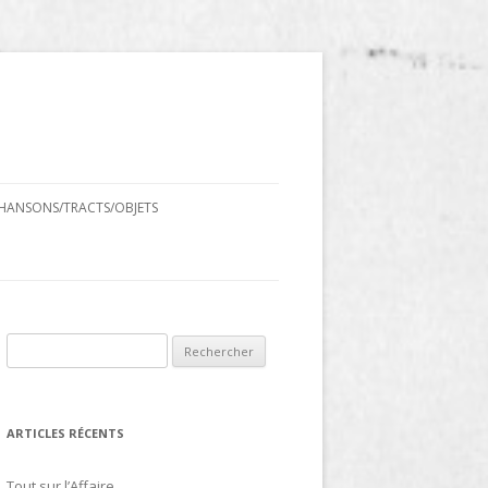
HANSONS/TRACTS/OBJETS
Rechercher :
ARTICLES RÉCENTS
Tout sur l’Affaire…