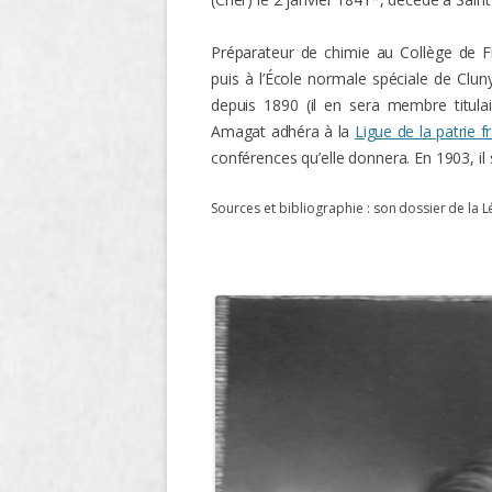
O
Préparateur de chimie au Collège de F
puis à l’École normale spéciale de Clu
R
depuis 1890 (il en sera membre titula
T
Amagat adhéra à la
Ligue de la patrie f
conférences qu’elle donnera. En 1903, il
Sources et bibliographie :
son dossier de la L