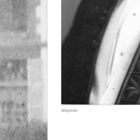
Wikipédia