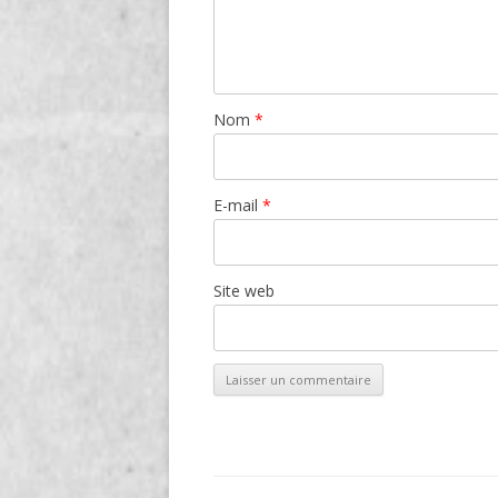
Nom
*
E-mail
*
Site web