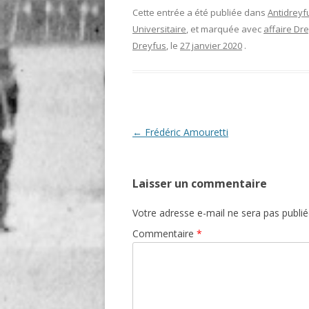
Cette entrée a été publiée dans
Antidreyf
Universitaire
, et marquée avec
affaire Dr
Dreyfus
, le
27 janvier 2020
.
Navigation
←
Frédéric Amouretti
des
articles
Laisser un commentaire
Votre adresse e-mail ne sera pas publié
Commentaire
*