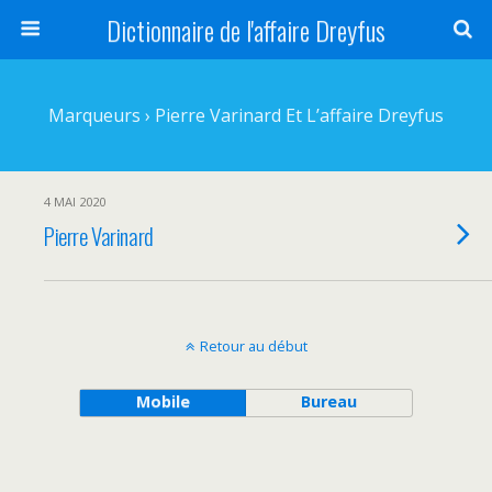
Dictionnaire de l'affaire Dreyfus
Marqueurs › Pierre Varinard Et L’affaire Dreyfus
4 MAI 2020
Pierre Varinard
Retour au début
Mobile
Bureau