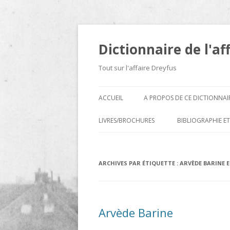
Dictionnaire de l'af
Tout sur l'affaire Dreyfus
ACCUEIL
A PROPOS DE CE DICTIONNAI
LIVRES/BROCHURES
BIBLIOGRAPHIE ET
A
ARCHIVES PAR ÉTIQUETTE :
D
ARVÈDE BARINE E
E
H
Arvède Barine
N