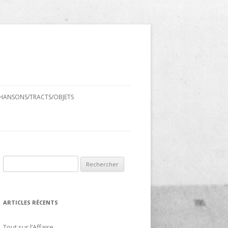
HANSONS/TRACTS/OBJETS
Rechercher :
ARTICLES RÉCENTS
Tout sur l’Affaire…