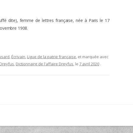
uffé dite), femme de lettres française, née à Paris le 17
novembre 1908.
usard
,
Écrivain
,
Ligue de la patrie française
, et marquée avec
 Dreyfus
,
Dictionnaire de l'affaire Dreyfus
, le
7 avril 2020
.