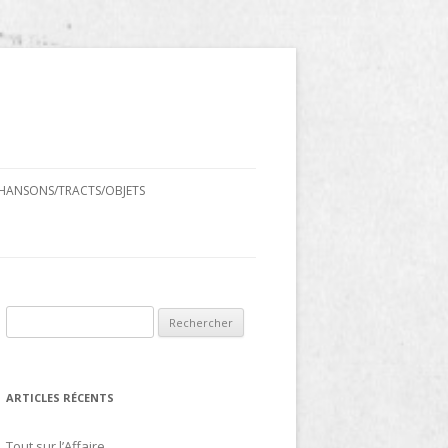
HANSONS/TRACTS/OBJETS
Rechercher :
ARTICLES RÉCENTS
Tout sur l’Affaire…