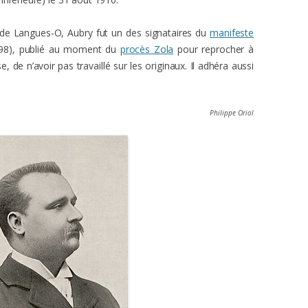
é de Langues-O, Aubry fut un des signataires du
manifeste
898), publié au moment du
procès Zola
pour reprocher à
, de n’avoir pas travaillé sur les originaux. Il adhéra aussi
.
Philippe Oriol