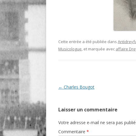
Cette entrée a été publiée dans
Antidreyf
Musicologue
, et marquée avec
affaire Dr
Navigation
←
Charles Bougot
des
articles
Laisser un commentaire
Votre adresse e-mail ne sera pas publié
Commentaire
*