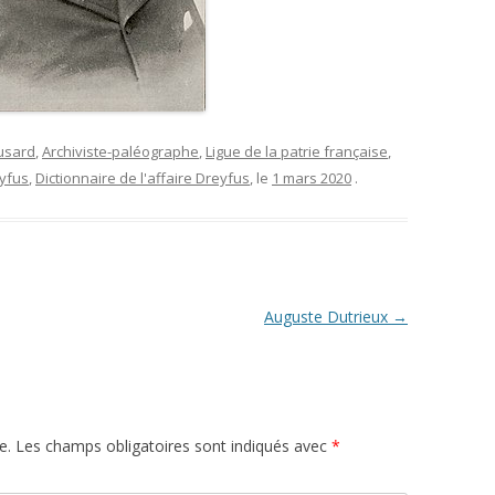
usard
,
Archiviste-paléographe
,
Ligue de la patrie française
,
eyfus
,
Dictionnaire de l'affaire Dreyfus
, le
1 mars 2020
.
Auguste Dutrieux
→
e.
Les champs obligatoires sont indiqués avec
*