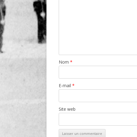
Nom
*
E-mail
*
Site web