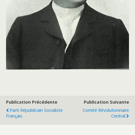
Publication Précédente
Publication Suivante
Parti Républicain Socialiste
Comité Révolutionnaire
Français
Central