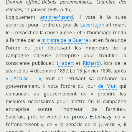
(
Journal officiel, Débats parlementaires, Chambre des
députés
, 11 janvier 1895, p. 16).
Logiquement
antidreyfusard
, il vota à la suite
surprise : pour l’ordre du jour de
Lavertujon
affirmant
le « respect de la chose jugée » et « l’hommage rendu
à l’armée par le
ministre de la Guerre
» et en faveur de
l’ordre du jour flétrissant les « meneurs de la
campagne odieuse entreprise pour troubler la
conscience publique » (
Habert
et
Richard
), lors de la
séance du 4 décembre 1897. Le 13 janvier 1898, après
« J’Accuse… ! »
, tout en refusant sa confiance au
gouvernement, il vota l’ordre du jour
de Mun
qui
demandait au gouvernement de « prendre les
mesures nécessaires pour mettre fin la campagne
entreprise contre l’honneur de l’armée ».
Satisfait,
près le verdict du
procès Esterhazy,
de «
l’effondrement », de « la débâcle de la Juiverie », il