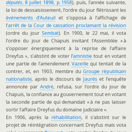
députés
, 8 juillet 1898, p. 1958
), puis, l’année suivante,
la loi de dessaisissement, l’ordre du jour flétrissant les
événements d’Auteuil
et s’opposa à l’affichage de
l
’arrêt de la Cour de cassation proclamant la révision
(ordre du jour
Sembat
). En 1900, le 22 mai, il vota
l’ordre du jour de Chapuis invitant l’Assemblée « à
s’opposer énergiquement à la reprise de l’affaire
Dreyfus », s’abstint de voter l’
amnistie
tout en votant
une partie de l’amendement
Vazeille
qui tentait de la
contrer, et, en 1903,
membre du
Groupe républicain
nationaliste
,
après le discours de
Jaurès
et l’enquête
annoncée par
André
, refusa, sur l’ordre du jour de
Chapuis, la confiance au gouvernement tout en votant
la seconde partie de qui demandait « à ne pas laisser
sortir l’affaire Dreyfus du domaine judiciaire ».
En 1906, après la
réhabilitation
, il s’abstint sur le
projet de réintégration concernant Dreyfus mais vota