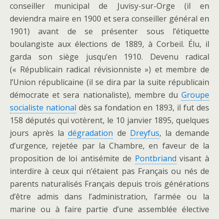
conseiller municipal de Juvisy-sur-Orge (il en
deviendra maire en 1900 et sera conseiller général en
1901) avant de se présenter sous l’étiquette
boulangiste aux élections de 1889, à Corbeil. Élu, il
garda son siège jusqu’en 1910. Devenu radical
(« Républicain radical révisionniste ») et membre de
l’Union républicaine (il se dira par la suite républicain
démocrate et sera nationaliste), membre du
Groupe
socialiste national
dès sa fondation en 1893, il fut des
158 députés qui votèrent, le 10 janvier 1895, quelques
jours après la
dégradation
de
Dreyfus
, la demande
d’urgence, rejetée par la Chambre, en faveur de la
proposition de loi antisémite de
Pontbriand
visant à
interdire à ceux qui n’étaient pas Français ou nés de
parents naturalisés Français depuis trois générations
d’être admis dans l’administration, l’armée ou la
marine ou à faire partie d’une assemblée élective