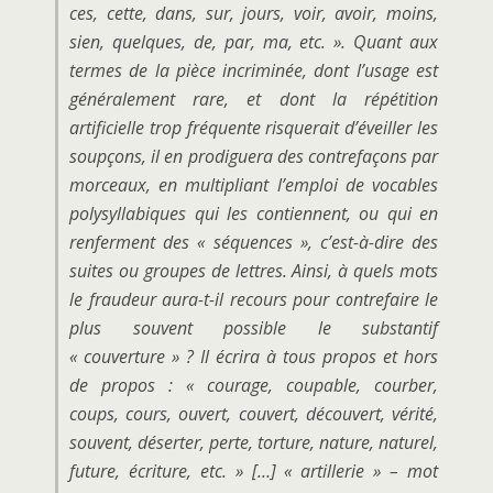
ces, cette, dans, sur, jours, voir, avoir, moins,
sien, quelques, de, par, ma, etc. ». Quant aux
termes de la pièce incriminée, dont l’usage est
généralement rare, et dont la répétition
artificielle trop fréquente risquerait d’éveiller les
soupçons, il en prodiguera des contrefaçons par
morceaux, en multipliant l’emploi de vocables
polysyllabiques qui les contiennent, ou qui en
renferment des « séquences », c’est-à-dire des
suites ou groupes de lettres. Ainsi, à quels mots
le fraudeur aura-t-il recours pour contrefaire le
plus souvent possible le substantif
«
couverture
» ? Il écrira à tous propos et hors
de propos : « courage, coupable, courber,
coups, cours, ouvert, couvert, découvert, vérité,
souvent, déserter, perte, torture, nature, naturel,
future, écriture, etc. » […] «
artillerie
» – mot