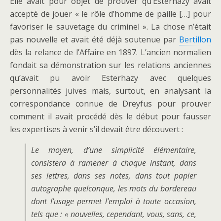
Elle avait pour objet de prouver qu’Esterhazy avait
accepté de jouer « le rôle d’homme de paille […] pour
favoriser le sauvetage du criminel ». La chose n’était
pas nouvelle et avait été déjà soutenue par
Bertillon
dès la relance de l’Affaire en 1897. L’ancien normalien
fondait sa démonstration sur les relations anciennes
qu’avait pu avoir Esterhazy avec quelques
personnalités juives mais, surtout, en analysant la
correspondance connue de Dreyfus pour prouver
comment il avait procédé dès le début pour fausser
les expertises à venir s’il devait être découvert :
Le moyen, d’une simplicité élémentaire,
consistera à ramener à chaque instant, dans
ses lettres, dans ses notes, dans tout papier
autographe quelconque, les mots du bordereau
dont l’usage permet l’emploi à toute occasion,
tels que : « nouvelles, cependant, vous, sans, ce,