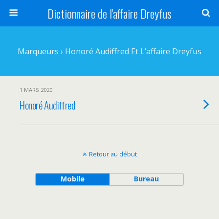
Dictionnaire de l'affaire Dreyfus
Marqueurs › Honoré Audiffred Et L’affaire Dreyfus
1 MARS 2020
Honoré Audiffred
Retour au début
Mobile
Bureau