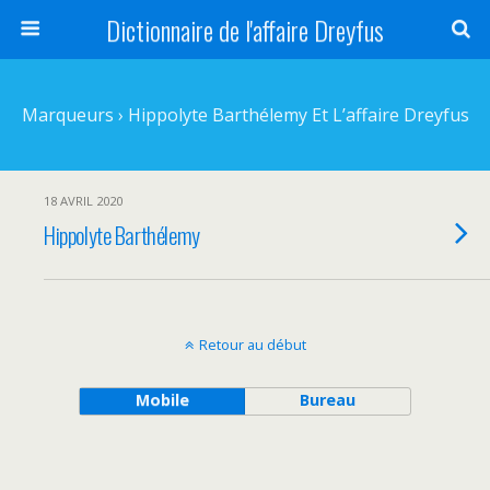
Dictionnaire de l'affaire Dreyfus
Marqueurs › Hippolyte Barthélemy Et L’affaire Dreyfus
18 AVRIL 2020
Hippolyte Barthélemy
Retour au début
Mobile
Bureau