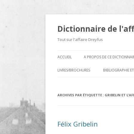
Dictionnaire de l'af
Tout sur l'affaire Dreyfus
ACCUEIL
A PROPOS DE CE DICTIONNAI
LIVRES/BROCHURES
BIBLIOGRAPHIE ET
A
ARCHIVES PAR ÉTIQUETTE :
D
GRIBELIN ET L’A
E
H
Félix Gribelin
N