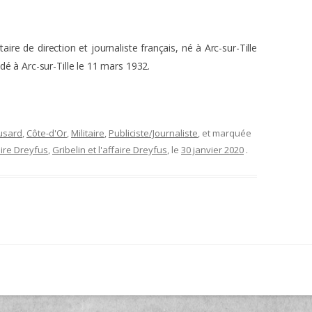
taire de direction et journaliste français, né à Arc-sur-Tille
 à Arc-sur-Tille le 11 mars 1932.
usard
,
Côte-d'Or
,
Militaire
,
Publiciste/Journaliste
, et marquée
aire Dreyfus
,
Gribelin et l'affaire Dreyfus
, le
30 janvier 2020
.