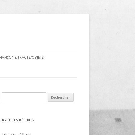
HANSONS/TRACTS/OBJETS
Rechercher :
ARTICLES RÉCENTS
Tout sur l’Affaire…