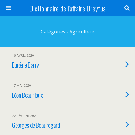
Dictionnaire de l'affaire Dreyfus
Catégories ›
Agriculteur
16 AVRIL 2020
Eugène Barry
17 MAI 2020
Léon Beaunieux
22 FÉVRIER 2020
Georges de Beauregard