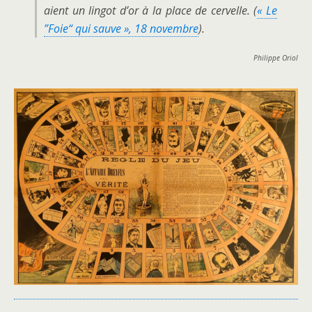
aient un lingot d’or à la place de cervelle. (
« Le
”Foie“ qui sauve », 18 novembre
).
Philippe Oriol