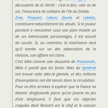
découverte de la Vérité : c’est-à-dire, cela va de
soi, l’innocence du solitaire de l’ile du Diable.
Zola
,
Picquart
,
Labori
,
Jaurès
et
Leblois
,
constituent naturellement les atouts. Si le joueur
parvient à rencontrer sous son pion mobile un
de ces intéressants personnages, il est assuré
du succès. Si, au contraire, la malchance veut
qu’il tombe sur un des adversaires de la
révision, son affaire est claire.
C’est bête comme une douzaine de
Pressensés
.
Mais il paraît que les fortes têtes du
Syndicat
ont trouvé cette idée-là géniale, et des millions
d’exemplaires ont été lancés dans la circulation.
Pour en être arrivées à espérer que la Fiance va
devenir dreyfusarde parce qu’on jouera au jeu
d’oie dreyfusard, il faut que
ces abjectes
crapules dont
Reinach
est le chef et le caissier