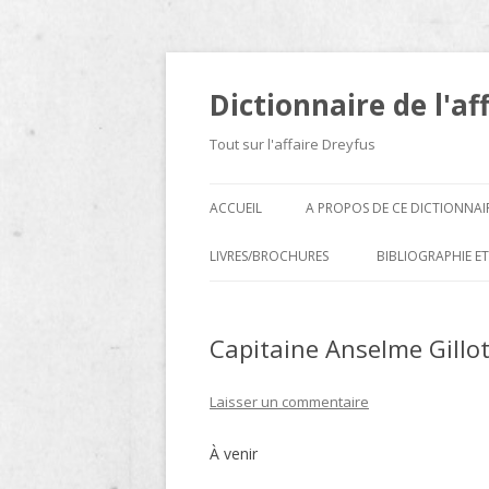
Dictionnaire de l'af
Tout sur l'affaire Dreyfus
ACCUEIL
A PROPOS DE CE DICTIONNAI
LIVRES/BROCHURES
BIBLIOGRAPHIE ET
A
Capitaine Anselme Gillo
D
E
Laisser un commentaire
H
À venir
N