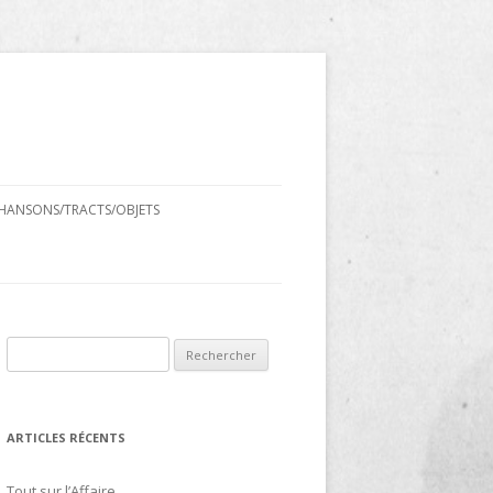
HANSONS/TRACTS/OBJETS
Rechercher :
ARTICLES RÉCENTS
Tout sur l’Affaire…