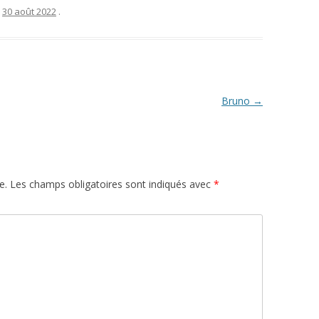
e
30 août 2022
.
Bruno
→
e.
Les champs obligatoires sont indiqués avec
*