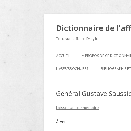
Dictionnaire de l'af
Tout sur l'affaire Dreyfus
ACCUEIL
A PROPOS DE CE DICTIONNAI
LIVRES/BROCHURES
BIBLIOGRAPHIE ET
A
Général Gustave Saussi
D
E
Laisser un commentaire
H
À venir
N