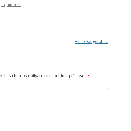
e
13 juin 2020
.
Émile Bergerat
→
e.
Les champs obligatoires sont indiqués avec
*