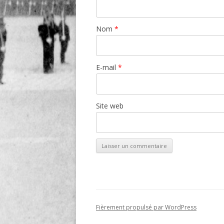
Nom
*
E-mail
*
Site web
Fièrement propulsé par WordPress