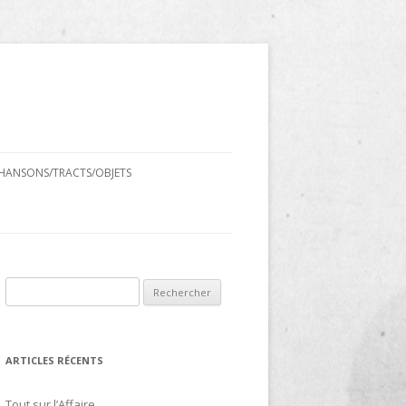
HANSONS/TRACTS/OBJETS
Rechercher :
ARTICLES RÉCENTS
Tout sur l’Affaire…