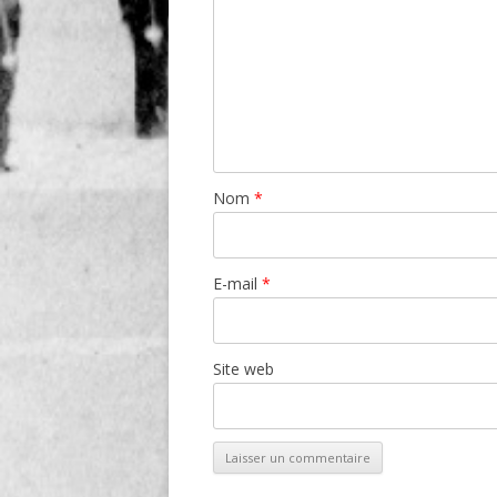
Nom
*
E-mail
*
Site web