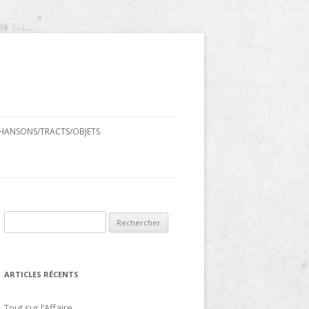
HANSONS/TRACTS/OBJETS
Rechercher :
ARTICLES RÉCENTS
Tout sur l’Affaire…