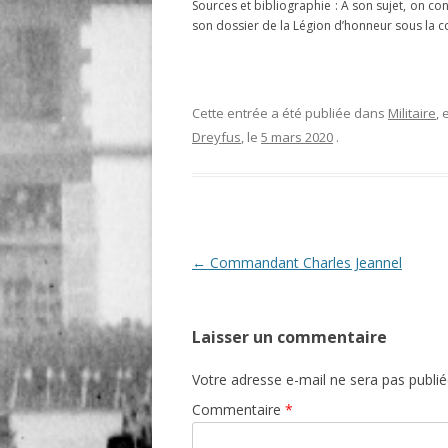
Sources et bibliographie : À son sujet, on co
son dossier de la Légion d’honneur sous la co
Cette entrée a été publiée dans
Militaire
,
Dreyfus
, le
5 mars 2020
.
Navigation
←
Commandant Charles Jeannel
des
articles
Laisser un commentaire
Votre adresse e-mail ne sera pas publié
Commentaire
*