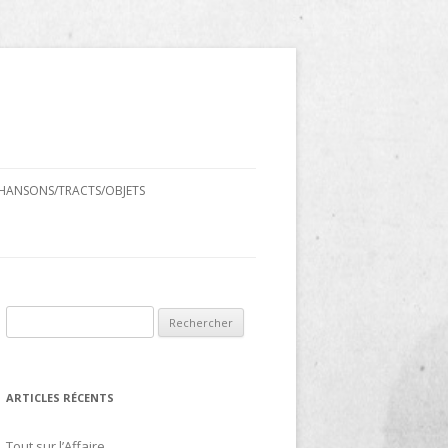
HANSONS/TRACTS/OBJETS
Rechercher :
ARTICLES RÉCENTS
Tout sur l’Affaire…