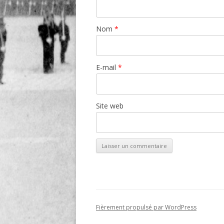
Nom
*
E-mail
*
Site web
Fièrement propulsé par WordPress