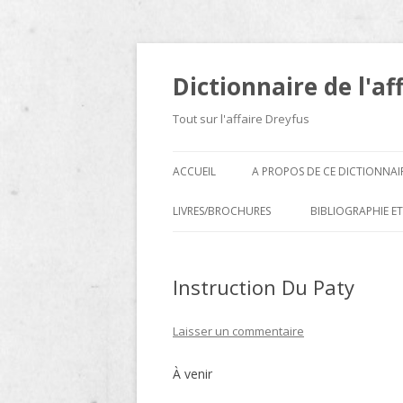
Dictionnaire de l'af
Tout sur l'affaire Dreyfus
ACCUEIL
A PROPOS DE CE DICTIONNAI
LIVRES/BROCHURES
BIBLIOGRAPHIE ET
A
Instruction Du Paty
D
E
Laisser un commentaire
H
À venir
N