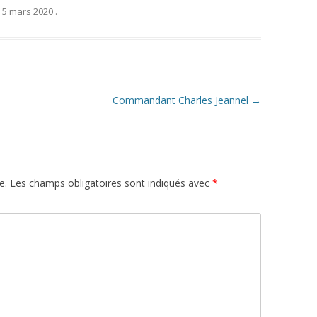
e
5 mars 2020
.
Commandant Charles Jeannel
→
e.
Les champs obligatoires sont indiqués avec
*