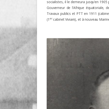
socialistes, il le demeura jusqu’en 19
Gouverneur de l’Afrique équatoriale, d
Travaux publics et PTT en 1911 (cabinet
er
(1
cabinet Viviani), et à nouveau Mari