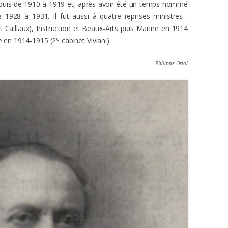
05 puis de 1910 à 1919 et, après avoir été un temps nommé
e 1928 à 1931. Il fut aussi à quatre reprises ministres :
 Caillaux), Instruction et Beaux-Arts puis Marine en 1914
e
ne en 1914-1915 (2
cabinet Viviani).
Philippe Oriol