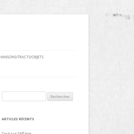
HANSONS/TRACTS/OBJETS
Rechercher :
ARTICLES RÉCENTS
Tout sur l’Affaire…