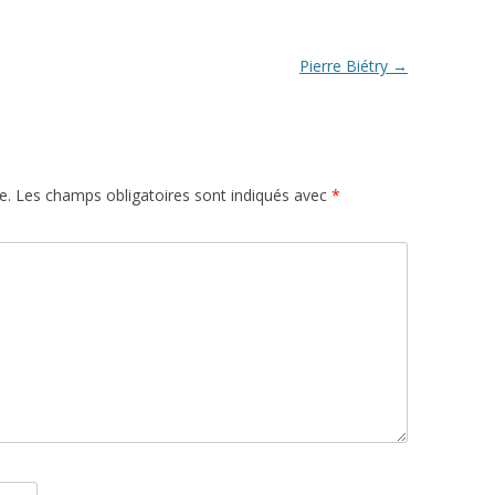
Pierre Biétry
→
e.
Les champs obligatoires sont indiqués avec
*