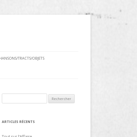
HANSONS/TRACTS/OBJETS
Rechercher :
ARTICLES RÉCENTS
Tout sur l’Affaire…