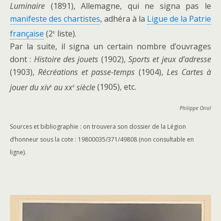
Luminaire
(1891), Allemagne, qui ne signa pas le
manifeste des chartistes
, adhéra à la
Ligue de la Patrie
e
française
(2
liste).
Par la suite, il signa un certain nombre d’ouvrages
dont :
Histoire des jouets
(1902),
Sports et jeux d’adresse
(1903),
Récréations et passe-temps
(1904),
Les Cartes à
e
e
jouer du xiv
au xx
siècle
(1905), etc.
Philippe Oriol
Sources et bibliographie : on trouvera son dossier de la Légion
d’honneur sous la cote : 19800035/371/49808 (non consultable en
ligne).