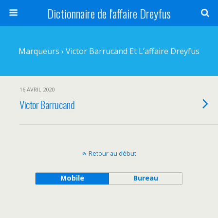
Dictionnaire de l'affaire Dreyfus
Marqueurs › Victor Barrucand Et L’affaire Dreyfus
16 AVRIL 2020
Victor Barrucand
Retour au début
Mobile
Bureau