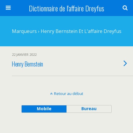
Dictionnaire de l'affaire Dreyfus
Marqueurs › Henry Bernstein Et L’affaire Dreyfus
22 JANVIER 2022
Henry Bernstein
Retour au début
Mobile
Bureau