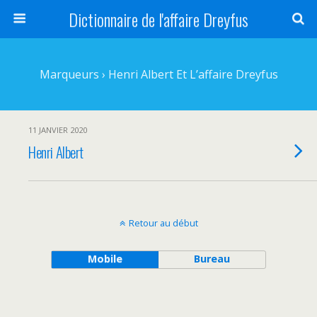
Dictionnaire de l'affaire Dreyfus
Marqueurs › Henri Albert Et L’affaire Dreyfus
11 JANVIER 2020
Henri Albert
Retour au début
Mobile
Bureau