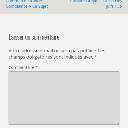
Commerce. Grande
L’affaire Dreyfus. La Fin Des
Complainte À Ce Sujet
Juifs !…
Laisser un commentaire
Votre adresse e-mail ne sera pas publiée.
Les
champs obligatoires sont indiqués avec
*
Commentaire
*