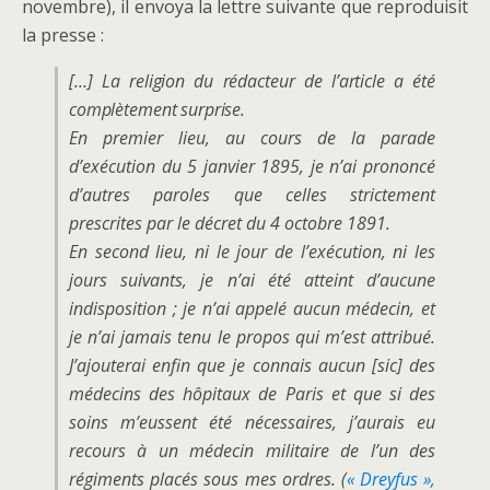
novembre), il envoya la lettre suivante que reproduisit
la presse :
[…] La religion du rédacteur de l’article a été
complètement surprise.
En premier lieu, au cours de la parade
d’exécution du 5 janvier 1895, je n’ai prononcé
d’autres paroles que celles strictement
prescrites par le décret du 4 octobre 1891.
En second lieu, ni le jour de l’exécution, ni les
jours suivants, je n’ai été atteint d’aucune
indisposition ; je n’ai appelé aucun médecin, et
je n’ai jamais tenu le propos qui m’est attribué.
J’ajouterai enfin que je connais aucun [
sic
] des
médecins des hôpitaux de Paris et que si des
soins m’eussent été nécessaires, j’aurais eu
recours à un médecin militaire de l’un des
régiments placés sous mes ordres. (
« Dreyfus
»
,