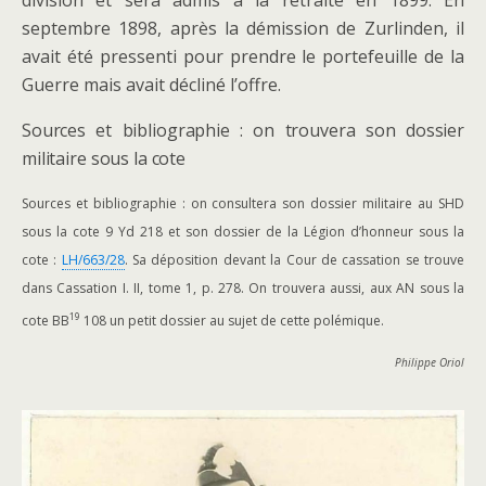
division et sera admis à la retraite en 1899. En
septembre 1898, après la démission de Zurlinden, il
avait été pressenti pour prendre le portefeuille de la
Guerre mais avait décliné l’offre.
Sources et bibliographie : on trouvera son dossier
militaire sous la cote
Sources et bibliographie : on consultera son dossier militaire au SHD
sous la cote 9 Yd 218 et son dossier de la Légion d’honneur sous la
cote :
LH/663/28
. Sa déposition devant la Cour de cassation se trouve
dans Cassation I. II, tome 1, p. 278. On trouvera aussi, aux AN sous la
19
cote BB
108 un petit dossier au sujet de cette polémique.
Philippe Oriol