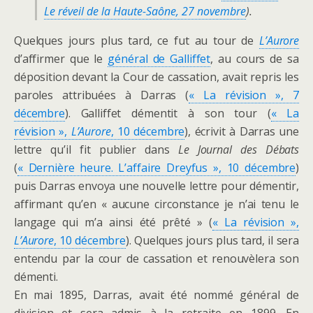
Le réveil de la Haute-Saône, 27 novembre
).
Quelques jours plus tard, ce fut au tour de
L’Aurore
d’affirmer que le
général de Galliffet
, au cours de sa
déposition devant la Cour de cassation, avait repris les
paroles attribuées à Darras (
« La révision », 7
décembre
). Galliffet démentit à son tour (
« La
révision »,
L’Aurore
, 10 décembre
), écrivit à Darras une
lettre qu’il fit publier dans
Le Journal des Débats
(
« Dernière heure. L’affaire Dreyfus », 10 décembre
)
puis Darras envoya une nouvelle lettre pour démentir,
affirmant qu’en « aucune circonstance je n’ai tenu le
langage qui m’a ainsi été prêté » (
« La révision »,
L’Aurore
, 10 décembre
). Quelques jours plus tard, il sera
entendu par la cour de cassation et renouvèlera son
démenti.
En mai 1895, Darras, avait été nommé général de