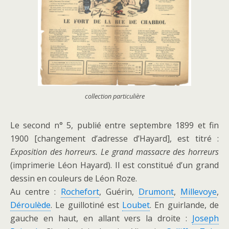
collection particulière
Le second n° 5, publié entre septembre 1899 et fin
1900 [changement d’adresse d’Hayard], est titré :
Exposition des horreurs.
Le grand massacre des horreurs
(imprimerie Léon Hayard). Il est constitué d’un grand
dessin en couleurs de Léon Roze.
Au centre :
Rochefort
, Guérin,
Drumont
,
Millevoye
,
Déroulède
. Le guillotiné est
Loubet
. En guirlande, de
gauche en haut, en allant vers la droite :
Joseph