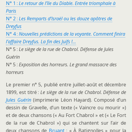
N° 1 :
Le retour de l’île du Diable. Entrée triomphale à
Paris
N° 2 :
Les Remparts d’Israël ou les douze apôtres de
Dreyfus
N° 4 :
Nouvelles prédictions de la voyante. Comment finira
l’affaire Dreyfus. La fin des Juifs !…
N° 5 :
Le siège de la rue de Chabrol. Défense de Jules
Guérin
N° 5 :
Exposition des horreurs.
Le grand massacre des
horreurs
Le premier n° 5, publié entre juillet-août et décembre
1899, est titré :
Le siège de la rue de Chabrol. Défense de
Jules Guérin
(imprimerie Léon Hayard). Composé d’un
dessin de Gravelle, d’un texte (« Vaincre ou mourir »)
et de deux chansons (« Au Fort Chabrol » et (« Le Fort
de la rue de Chabrol ») qui se chantent sur l’air de
deux chansons de
Bruant
: « À Batignolles » pour la