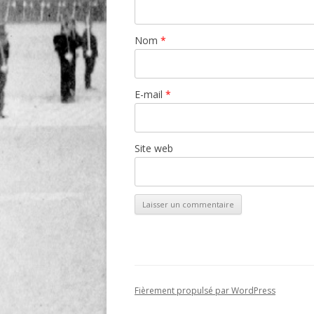
Nom
*
E-mail
*
Site web
Fièrement propulsé par WordPress