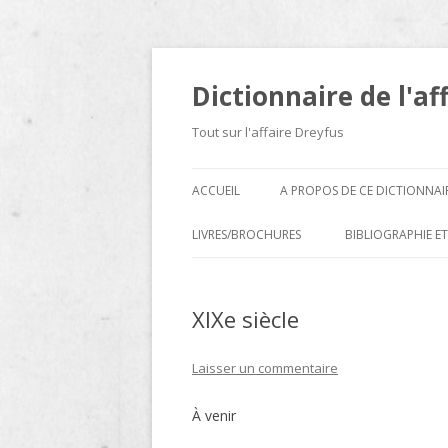
Dictionnaire de l'af
Tout sur l'affaire Dreyfus
ACCUEIL
A PROPOS DE CE DICTIONNAI
LIVRES/BROCHURES
BIBLIOGRAPHIE ET
A
XIXe siècle
D
E
Laisser un commentaire
H
À venir
N