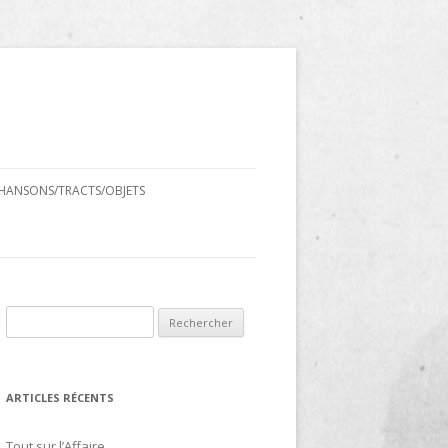
HANSONS/TRACTS/OBJETS
Rechercher :
ARTICLES RÉCENTS
Tout sur l’Affaire…