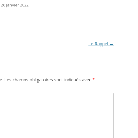
e
26 janvier 2022
.
Le Rappel
→
e.
Les champs obligatoires sont indiqués avec
*