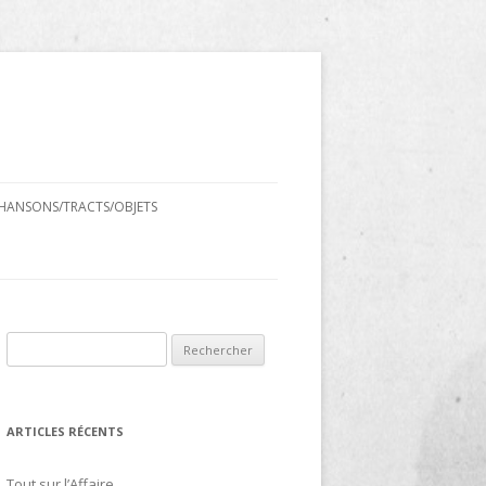
HANSONS/TRACTS/OBJETS
Rechercher :
ARTICLES RÉCENTS
Tout sur l’Affaire…