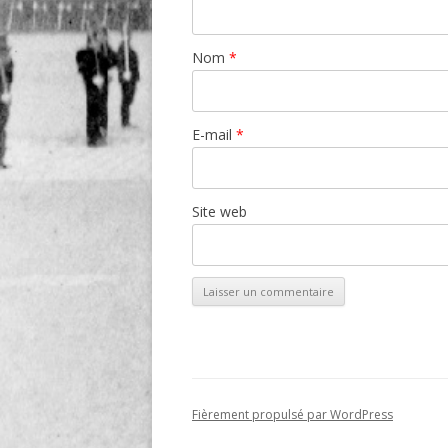
Nom
*
E-mail
*
Site web
Fièrement propulsé par WordPress