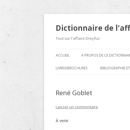
Dictionnaire de l'af
Tout sur l'affaire Dreyfus
ACCUEIL
A PROPOS DE CE DICTIONNAI
LIVRES/BROCHURES
BIBLIOGRAPHIE ET
A
René Goblet
D
E
Laisser un commentaire
H
À venir
N