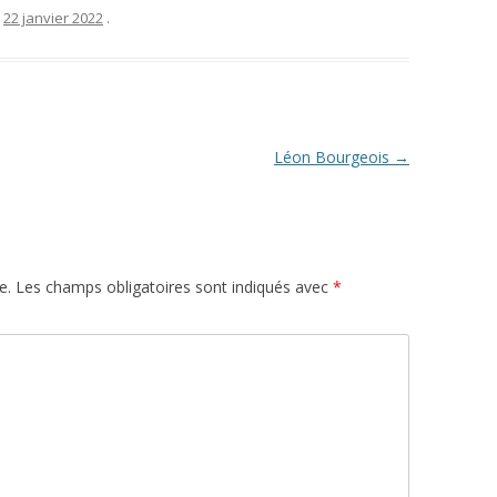
e
22 janvier 2022
.
Léon Bourgeois
→
e.
Les champs obligatoires sont indiqués avec
*