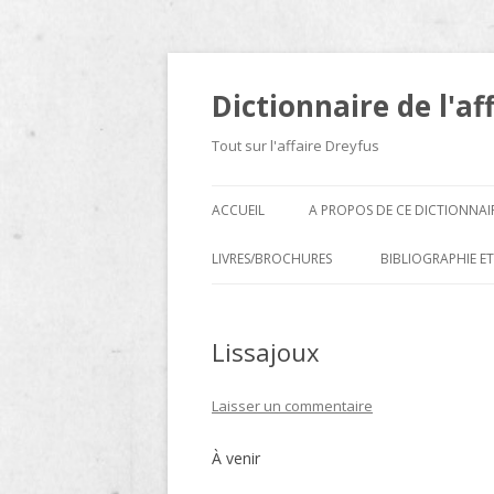
Dictionnaire de l'af
Tout sur l'affaire Dreyfus
ACCUEIL
A PROPOS DE CE DICTIONNAI
LIVRES/BROCHURES
BIBLIOGRAPHIE ET
A
Lissajoux
D
E
Laisser un commentaire
H
À venir
N