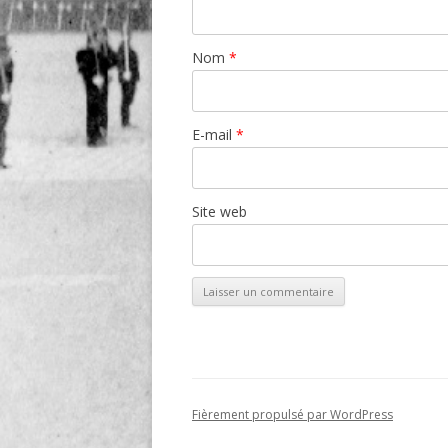
Nom
*
E-mail
*
Site web
Fièrement propulsé par WordPress