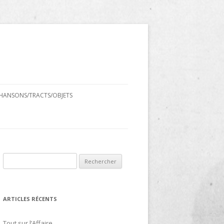
HANSONS/TRACTS/OBJETS
Rechercher :
ARTICLES RÉCENTS
Tout sur l’Affaire…