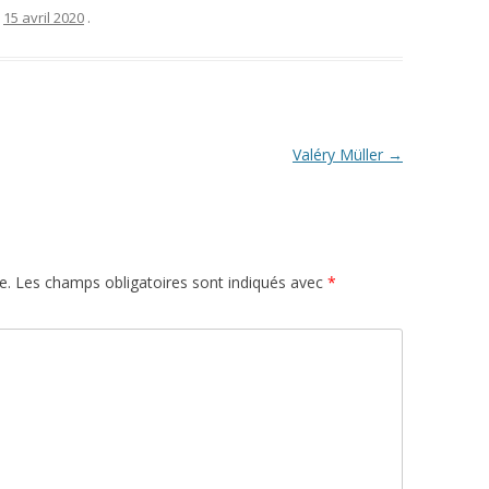
e
15 avril 2020
.
Valéry Müller
→
e.
Les champs obligatoires sont indiqués avec
*