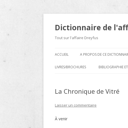
Dictionnaire de l'af
Tout sur l'affaire Dreyfus
ACCUEIL
A PROPOS DE CE DICTIONNAI
LIVRES/BROCHURES
BIBLIOGRAPHIE ET
A
La Chronique de Vitré
D
E
Laisser un commentaire
H
À venir
N