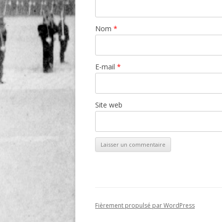
Nom
*
E-mail
*
Site web
Fièrement propulsé par WordPress