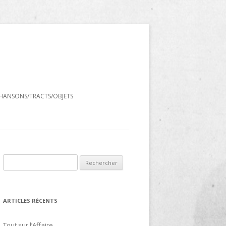
HANSONS/TRACTS/OBJETS
Rechercher :
ARTICLES RÉCENTS
Tout sur l’Affaire…