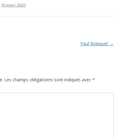
e
10 mars 2020
.
Paul Robiquet
→
e.
Les champs obligatoires sont indiqués avec
*