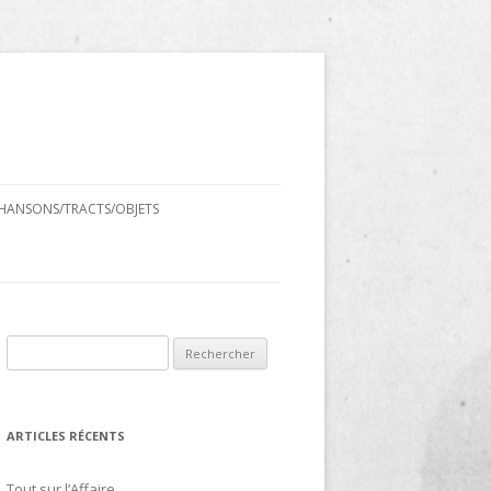
HANSONS/TRACTS/OBJETS
Rechercher :
ARTICLES RÉCENTS
Tout sur l’Affaire…