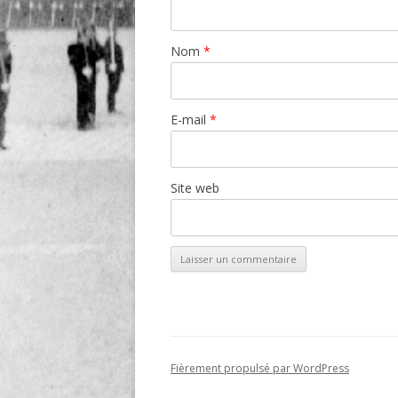
Nom
*
E-mail
*
Site web
Fièrement propulsé par WordPress