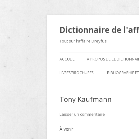
Dictionnaire de l'af
Tout sur l'affaire Dreyfus
ACCUEIL
A PROPOS DE CE DICTIONNAI
LIVRES/BROCHURES
BIBLIOGRAPHIE ET
A
Tony Kaufmann
D
E
Laisser un commentaire
H
À venir
N