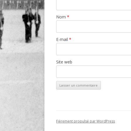
Nom
*
E-mail
*
Site web
Fièrement propulsé par WordPress