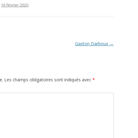
e
16 février 2020
.
Gaston Darboux
→
e.
Les champs obligatoires sont indiqués avec
*