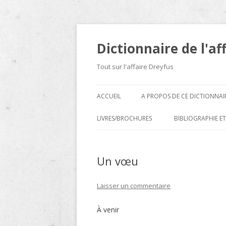
Dictionnaire de l'af
Tout sur l'affaire Dreyfus
ACCUEIL
A PROPOS DE CE DICTIONNAI
LIVRES/BROCHURES
BIBLIOGRAPHIE ET
A
Un vœu
D
E
Laisser un commentaire
H
À venir
N