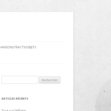
HANSONS/TRACTS/OBJETS
Rechercher :
ARTICLES RÉCENTS
Tout sur l’Affaire…