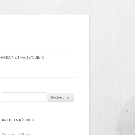
HANSONS/TRACTS/OBJETS
Rechercher :
ARTICLES RÉCENTS
Tout sur l’Affaire…