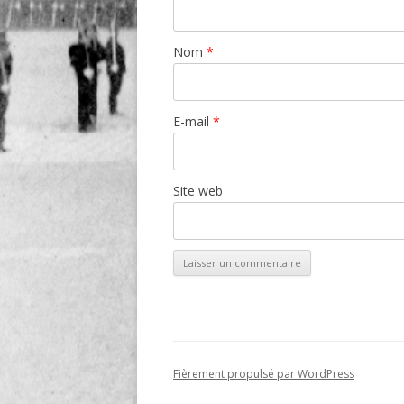
Nom
*
E-mail
*
Site web
Fièrement propulsé par WordPress