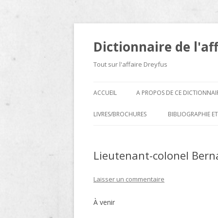
Dictionnaire de l'af
Tout sur l'affaire Dreyfus
ACCUEIL
A PROPOS DE CE DICTIONNAI
LIVRES/BROCHURES
BIBLIOGRAPHIE ET
A
Lieutenant-colonel Ber
D
E
Laisser un commentaire
H
À venir
N