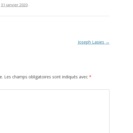
e
31 janvier 2020
.
Joseph Lasies
→
e.
Les champs obligatoires sont indiqués avec
*