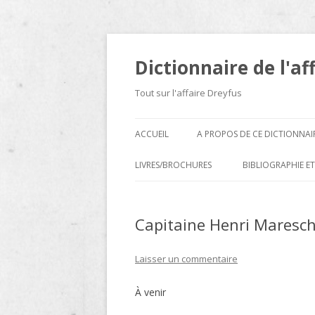
Dictionnaire de l'af
Tout sur l'affaire Dreyfus
ACCUEIL
A PROPOS DE CE DICTIONNAI
LIVRES/BROCHURES
BIBLIOGRAPHIE ET
A
Capitaine Henri Maresch
D
E
Laisser un commentaire
H
À venir
N