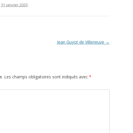
e
31 janvier 2020
.
Jean Guyot de Villeneuve
→
e.
Les champs obligatoires sont indiqués avec
*