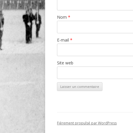
Nom
*
E-mail
*
Site web
Fièrement propulsé par WordPress