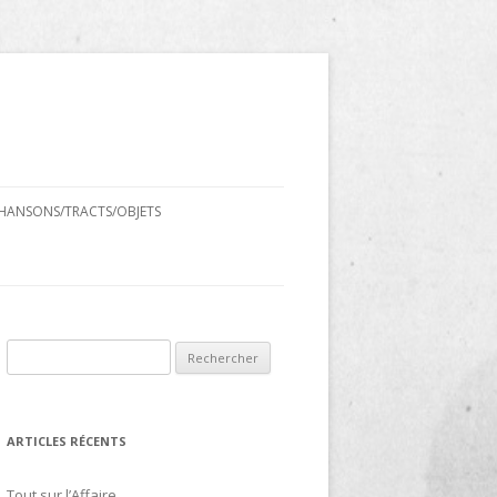
HANSONS/TRACTS/OBJETS
Rechercher :
ARTICLES RÉCENTS
Tout sur l’Affaire…