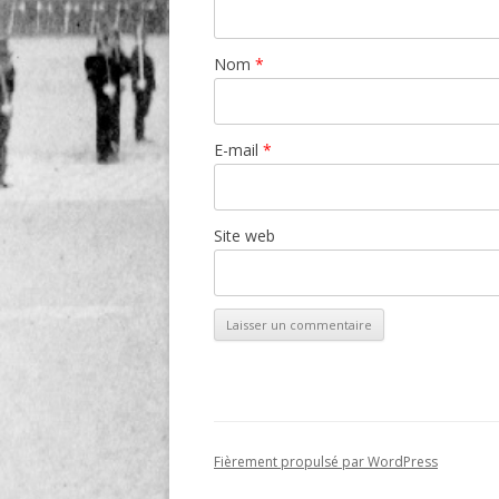
Nom
*
E-mail
*
Site web
Fièrement propulsé par WordPress