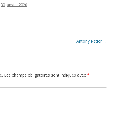
e
30 janvier 2020
.
Antony Ratier
→
e.
Les champs obligatoires sont indiqués avec
*