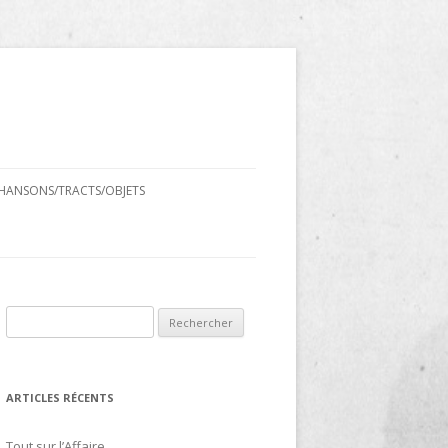
HANSONS/TRACTS/OBJETS
Rechercher :
ARTICLES RÉCENTS
Tout sur l’Affaire…