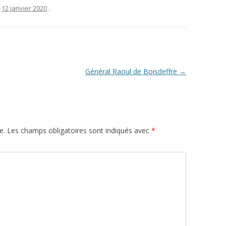
e
12 janvier 2020
.
Général Raoul de Boisdeffre
→
e.
Les champs obligatoires sont indiqués avec
*