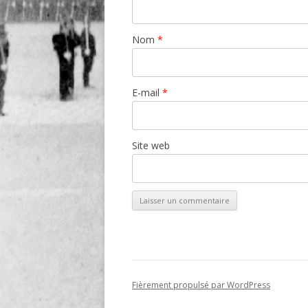
Nom
*
E-mail
*
Site web
Fièrement propulsé par WordPress