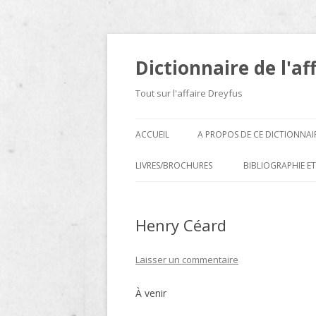
Dictionnaire de l'af
Tout sur l'affaire Dreyfus
ACCUEIL
A PROPOS DE CE DICTIONNAI
LIVRES/BROCHURES
BIBLIOGRAPHIE ET
A
Henry Céard
D
E
Laisser un commentaire
H
À venir
N