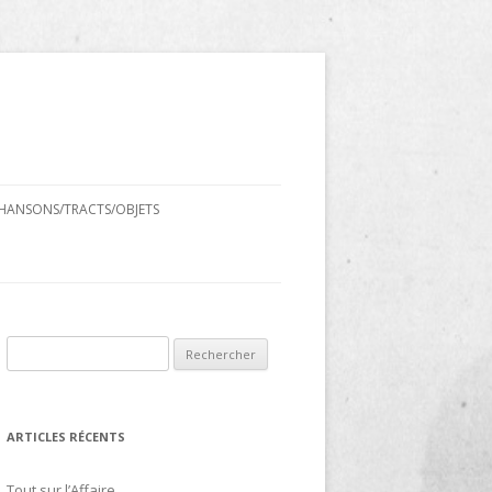
HANSONS/TRACTS/OBJETS
Rechercher :
ARTICLES RÉCENTS
Tout sur l’Affaire…