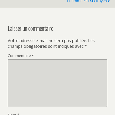
L’homme Et Du Citoyen
Laisser un commentaire
Votre adresse e-mail ne sera pas publiée.
Les
champs obligatoires sont indiqués avec
*
Commentaire
*
Nom
*