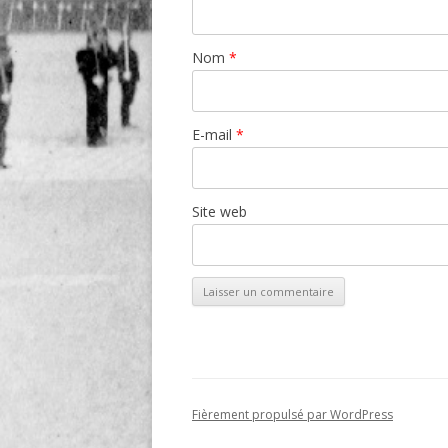
Nom
*
E-mail
*
Site web
Fièrement propulsé par WordPress