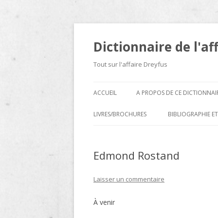
Dictionnaire de l'af
Tout sur l'affaire Dreyfus
ACCUEIL
A PROPOS DE CE DICTIONNAI
LIVRES/BROCHURES
BIBLIOGRAPHIE ET
A
Edmond Rostand
D
E
Laisser un commentaire
H
À venir
N