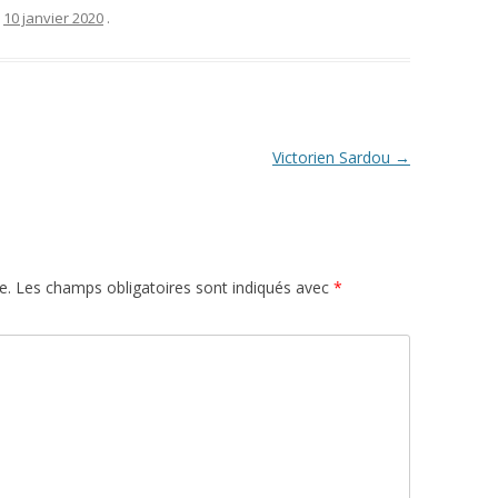
e
10 janvier 2020
.
Victorien Sardou
→
e.
Les champs obligatoires sont indiqués avec
*