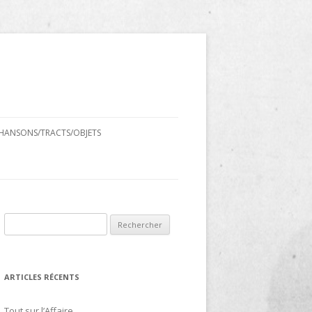
HANSONS/TRACTS/OBJETS
Rechercher :
ARTICLES RÉCENTS
Tout sur l’Affaire…