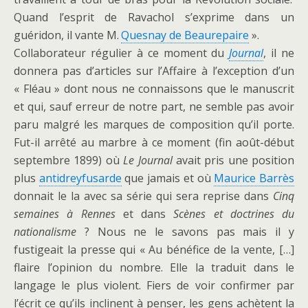
Quand l’esprit de Ravachol s’exprime dans un
guéridon, il vante M.
Quesnay de Beaurepaire
».
Collaborateur régulier à ce moment du
Journal
, il ne
donnera pas d’articles sur l’Affaire à l’exception d’un
« Fléau » dont nous ne connaissons que le manuscrit
et qui, sauf erreur de notre part, ne semble pas avoir
paru malgré les marques de composition qu’il porte.
Fut-il arrêté au marbre à ce moment (fin août-début
septembre 1899) où
Le Journal
avait pris une position
plus
antidreyfusarde
que jamais et où
Maurice Barrès
donnait le la avec sa série qui sera reprise dans
Cinq
semaines à Rennes
et dans
Scènes et doctrines du
nationalisme
? Nous ne le savons pas mais il y
fustigeait la presse qui « Au bénéfice de la vente, […]
flaire l’opinion du nombre. Elle la traduit dans le
langage le plus violent. Fiers de voir confirmer par
l’écrit ce qu’ils inclinent à penser, les gens achètent la