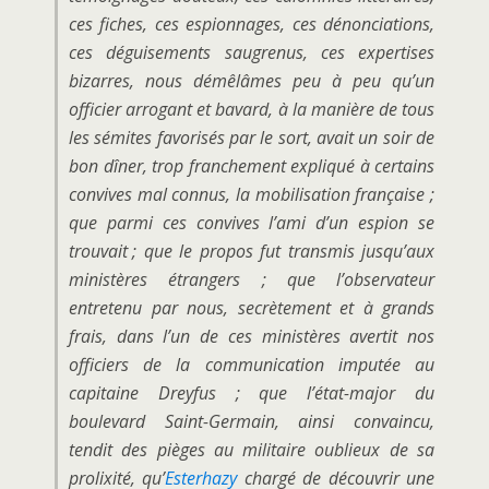
ces fiches, ces espionnages, ces dénonciations,
ces déguisements saugrenus, ces expertises
bizarres, nous démêlâmes peu à peu qu’un
officier arrogant et bavard, à la manière de tous
les sémites favorisés par le sort, avait un soir de
bon dîner, trop franchement expliqué à certains
convives mal connus, la mobilisation française ;
que parmi ces convives l’ami d’un espion se
trouvait ; que le propos fut transmis jusqu’aux
ministères étrangers ; que l’observateur
entretenu par nous, secrètement et à grands
frais, dans l’un de ces ministères avertit nos
officiers de la communication imputée au
capitaine Dreyfus ; que l’état-major du
boulevard Saint-Germain, ainsi convaincu,
tendit des pièges au militaire oublieux de sa
prolixité, qu’
Esterhazy
chargé de découvrir une