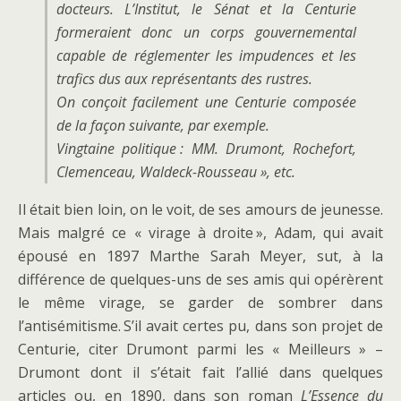
docteurs. L’Institut, le Sénat et la Centurie
formeraient donc un corps gouvernemental
capable de réglementer les impudences et les
trafics dus aux représentants des rustres.
On conçoit facilement une Centurie composée
de la façon suivante, par exemple.
Vingtaine politique : MM. Drumont, Rochefort,
Clemenceau, Waldeck-Rousseau », etc.
Il était bien loin, on le voit, de ses amours de jeunesse.
Mais malgré ce « virage à droite », Adam, qui avait
épousé en 1897 Marthe Sarah Meyer, sut, à la
différence de quelques-uns de ses amis qui opérèrent
le même virage, se garder de sombrer dans
l’antisémitisme. S’il avait certes pu, dans son projet de
Centurie, citer Drumont parmi les « Meilleurs » –
Drumont dont il s’était fait l’allié dans quelques
articles ou, en 1890, dans son roman
L’Essence du