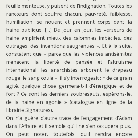
feuille menteuse, y puisent de l’indignation. Toutes les
rancœurs dont souffre chacun, pauvreté, faiblesse,
humiliation, se nouent et prennent corps dans la
haine publique. […] De jour en jour, les verseurs de
haine amplifient mieux des calomnies imbéciles, des
outrages, des inventions saugrenues ». Et à la suite,
constatant que « parce que les violences antisémites
menacent la liberté de pensée et l’altruisme
international, les anarchistes arborent le drapeau
rouge, le sang coule », il s’y interrogeait : « de ce grain
agité, quelque chose germera-t-il d’énergique et de
fort ? Ce sont les derniers soubresauts, espérons-le,
de la haine en agonie
» (catalogue en ligne de la
librairie Signatures).
On n’a guère d’autre trace de l’engagement d’Adam
dans l’Affaire et il semble qu’il ne s’en occupera plus.
On peut noter, toutefois, qu’il rendra encore