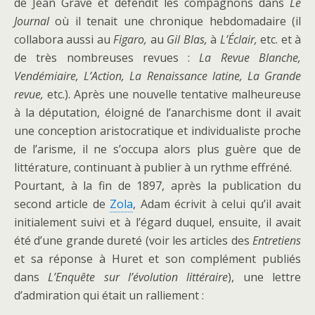
de Jean Grave et défendit les compagnons dans
Le
Journal
où il tenait une chronique hebdomadaire (il
collabora aussi au
Figaro,
au
Gil Blas,
à
L’Éclair,
etc. et à
de très nombreuses revues :
La Revue Blanche,
Vendémiaire, L’Action, La Renaissance latine, La Grande
revue,
etc.). Après une nouvelle tentative malheureuse
à la députation, éloigné de l’anarchisme dont il avait
une conception aristocratique et individualiste proche
de l’arisme, il ne s’occupa alors plus guère que de
littérature, continuant à publier à un rythme effréné.
Pourtant, à la fin de 1897, après la publication du
second article de
Zola
, Adam écrivit à celui qu’il avait
initialement suivi et à l’égard duquel, ensuite, il avait
été d’une grande dureté (voir les articles des
Entretiens
et sa réponse à Huret et son complément publiés
dans
L’Enquête sur l’évolution littéraire
), une lettre
d’admiration qui était un ralliement :