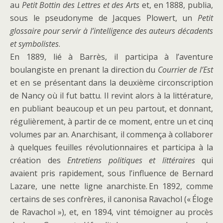
au
Petit Bottin des Lettres et des Arts
et, en 1888, publia,
sous le pseudonyme de Jacques Plowert, un
Petit
glossaire pour servir à l’intelligence des auteurs décadents
et symbolistes
.
En 1889, lié à Barrès, il participa à l’aventure
boulangiste en prenant la direction du
Courrier de l’Est
et en se présentant dans la deuxième circonscription
de Nancy où il fut battu. Il revint alors à la littérature,
en publiant beaucoup et un peu partout, et donnant,
régulièrement, à partir de ce moment, entre un et cinq
volumes par an. Anarchisant, il commença à collaborer
à quelques feuilles révolutionnaires et participa à la
création des
Entretiens politiques et littéraires
qui
avaient pris rapidement, sous l’influence de Bernard
Lazare, une nette ligne anarchiste. En 1892, comme
certains de ses confrères, il canonisa Ravachol (« Éloge
de Ravachol »), et, en 1894, vint témoigner au procès