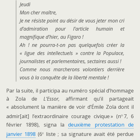
Jeudi
Mon cher maître,
Je ne résiste point au désir de vous jeter mon cri
d’admiration pour l’article humain et
magnifique d’hier, au
Figaro
!
Ah ! ne pourra-t-on pas quelquefois créer la
« ligue des intellectuels » contre la Populace,
journalistes et parlementaires, sectaires aussi !
Comme nous marcherons volontiers derrière
vous à la conquête de la liberté mentale !
Par la suite, il participa au numéro spécial d’hommage
à Zola de
L’Essor,
affirmant qu’il partageait
« absolument la manière de voir d’Émile Zola dont il
o
admir[ait] l’extraordinaire courage civique » (n
7, 6
février 1898), signa la
deuxième protestation de
e
janvier 1898
(6
liste ; sa signature avait été perdue