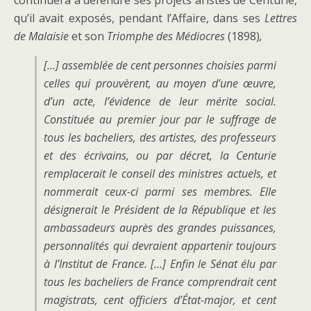
qu’il avait exposés, pendant l’Affaire, dans ses
Lettres
de Malaisie
et son
Triomphe des Médiocres
(1898)
,
[…] assemblée de cent personnes choisies parmi
celles qui prouvèrent, au moyen d’une œuvre,
d’un acte, l’évidence de leur mérite social.
Constituée au premier jour par le suffrage de
tous les bacheliers, des artistes, des professeurs
et des écrivains, ou par décret, la Centurie
remplacerait le conseil des ministres actuels, et
nommerait ceux-ci parmi ses membres. Elle
désignerait le Président de la République et les
ambassadeurs auprès des grandes puissances,
personnalités qui devraient appartenir toujours
à l’Institut de France. […] Enfin le Sénat élu par
tous les bacheliers de France comprendrait cent
magistrats, cent officiers d’État-major, et cent