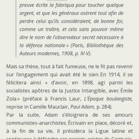
preuve écrite la fabriqua pour toucher quelque
argent, et que les généraux osèrent tout afin de
perdre celui qu’ils considéraient, de bonne foi,
comme un traître, et cela sans pouvoir même
dire le nom de l’observateur secret nécessaire à
la défense nationale » (Paris, Bibliothèque des
Auteurs modernes, 1908, p. IV-V).
Mais sa thèse, tout à fait fumeuse, ne le fit pas revenir
sur l’engagement qui avait été le sien. En 1914, il se
félicitera ainsi « d’avoir, en 1898, agi parmi les
socialistes apôtres de la Justice Intangible, avec Émile
Zola » (préface à Francis Laur,
L’Époque boulangiste,
reprise in Camille Mauclair,
Paul Adam,
p. 284).
Par la suite, Adam s’éloignera de ses amours
communistes-anarchistes. Écrivain en place, décoré et,
à la fin de sa vie, il présidera la Ligue latine et
continuera à défendre ses projets aristes de Centurie,