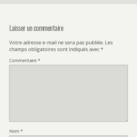
Laisser un commentaire
Votre adresse e-mail ne sera pas publiée.
Les
champs obligatoires sont indiqués avec
*
Commentaire
*
Nom
*